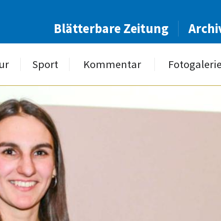
Blätterbare Zeitung
Archi
ur
Sport
Kommentar
Fotogaleri