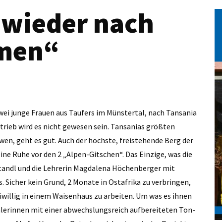
 wieder nach
men“
wei junge Frauen aus Taufers im Münstertal, nach Tansania
trieb wird es nicht gewesen sein. Tansanias größten
wen, geht es gut. Auch der höchste, freistehende Berg der
ine Ruhe vor den 2 „Alpen-Gitschen“. Das Einzige, was die
standl und die Lehrerin Magdalena Höchenberger mit
 Sicher kein Grund, 2 Monate in Ostafrika zu verbringen,
iwillig in einem Waisenhaus zu arbeiten. Um was es ihnen
talerinnen mit einer abwechslungsreich aufbereiteten Ton-