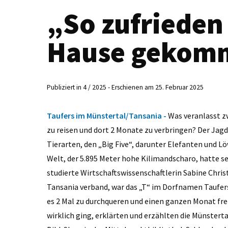
„So zufrieden
Hause gekom
Publiziert in 4 / 2025 - Erschienen am 25. Februar 2025
Taufers im Münstertal/Tansania -
Was veranlasst z
zu reisen und dort 2 Monate zu verbringen? Der Jagd
Tierarten, den „Big Five“, darunter Elefanten und Lö
Welt, der 5.895 Meter hohe Kilimandscharo, hatte se
studierte Wirtschaftswissenschaftlerin Sabine Chri
Tansania verband, war das „T“ im Dorfnamen Taufers.
es 2 Mal zu durchqueren und einen ganzen Monat fre
wirklich ging, erklärten und erzählten die Münster