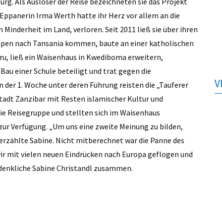
rg. Als Auslöser der Reise bezeichneten sie das Projekt
e Eppanerin Irma Werth hatte ihr Herz vor allem an die
Minderheit im Land, verloren. Seit 2011 ließ sie über ihren
pen nach Tansania kommen, baute an einer katholischen
uru, ließ ein Waisenhaus in Kwediboma erweitern,
au einer Schule beteiligt und trat gegen die
V
 der 1. Woche unter deren Führung reisten die „Tauferer
stadt Zanzibar mit Resten islamischer Kultur und
ie Reisegruppe und stellten sich im Waisenhaus
ur Verfügung. „Um uns eine zweite Meinung zu bilden,
erzählte Sabine. Nicht mitberechnet war die Panne des
ir mit vielen neuen Eindrücken nach Europa geflogen und
denkliche Sabine Christandl zusammen.