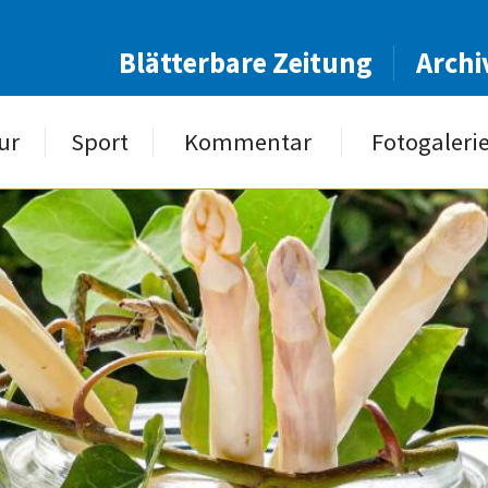
Blätterbare Zeitung
Archi
ur
Sport
Kommentar
Fotogaleri