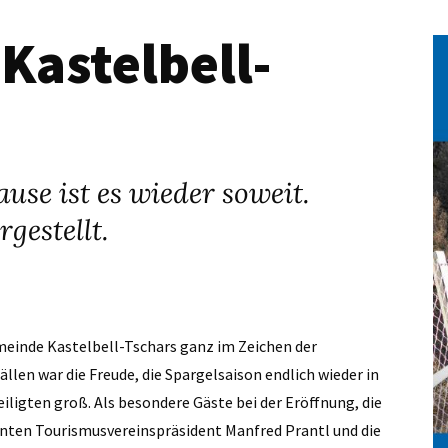
 Kastelbell-
se ist es wieder soweit.
gestellt.
meinde Kastelbell-Tschars ganz im Zeichen der
en war die Freude, die Spargelsaison endlich wieder in
iligten groß. Als besondere Gäste bei der Eröffnung, die
onnten Tourismusvereinspräsident Manfred Prantl und die