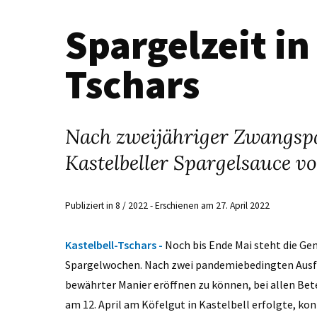
Spargelzeit in
Tschars
Nach zweijähriger Zwangspau
Kastelbeller Spargelsauce vor
Publiziert in 8 / 2022 - Erschienen am 27. April 2022
Kastelbell-Tschars -
Noch bis Ende Mai steht die Ge
Spargelwochen. Nach zwei pandemiebedingten Ausfäll
bewährter Manier eröffnen zu können, bei allen Bete
am 12. April am Köfelgut in Kastelbell erfolgte, k