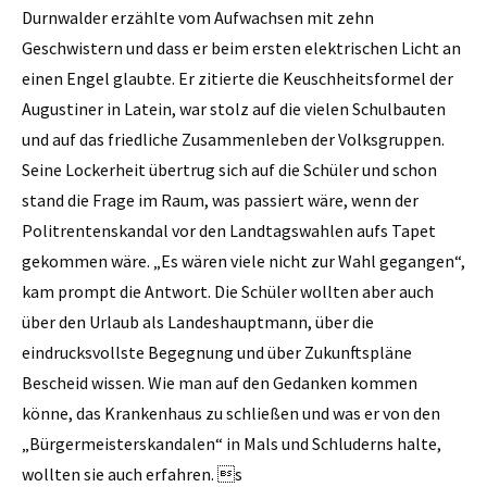
Durnwalder erzählte vom Aufwachsen mit zehn
Geschwistern und dass er beim ersten elektrischen Licht an
einen Engel glaubte. Er zitierte die Keuschheitsformel der
Augustiner in Latein, war stolz auf die vielen Schulbauten
und auf das friedliche Zusammenleben der Volksgruppen.
Seine Lockerheit übertrug sich auf die Schüler und schon
stand die Frage im Raum, was passiert wäre, wenn der
Politrentenskandal vor den Landtagswahlen aufs Tapet
gekommen wäre. „Es wären viele nicht zur Wahl gegangen“,
kam prompt die Antwort. Die Schüler wollten aber auch
über den Urlaub als Landeshauptmann, über die
eindrucksvollste Begegnung und über Zukunftspläne
Bescheid wissen. Wie man auf den Gedanken kommen
könne, das Krankenhaus zu schließen und was er von den
„Bürgermeisterskandalen“ in Mals und Schluderns halte,
wollten sie auch erfahren. s