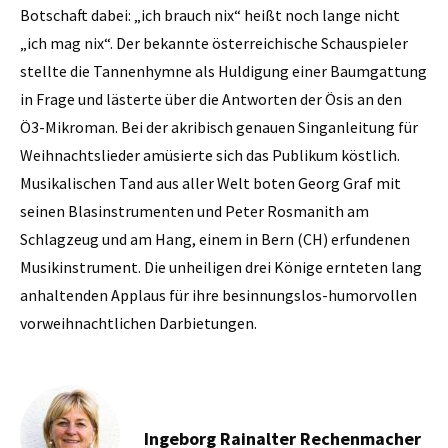
Botschaft dabei: „ich brauch nix“ heißt noch lange nicht
„ich mag nix“. Der bekannte österreichische Schauspieler
stellte die Tannenhymne als Huldigung einer Baumgattung
in Frage und lästerte über die Antworten der Ösis an den
Ö3-Mikroman. Bei der akribisch genauen Singanleitung für
Weihnachtslieder amüsierte sich das Publikum köstlich.
Musikalischen Tand aus aller Welt boten Georg Graf mit
seinen Blasinstrumenten und Peter Rosmanith am
Schlagzeug und am Hang, einem in Bern (CH) erfundenen
Musikinstrument. Die unheiligen drei Könige ernteten lang
anhaltenden Applaus für ihre besinnungslos-humorvollen
vorweihnachtlichen Darbietungen.
Ingeborg Rainalter Rechenmacher