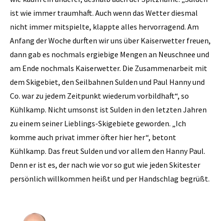
ist wie immer traumhaft. Auch wenn das Wetter diesmal
nicht immer mitspielte, klappte alles hervorragend. Am
Anfang der Woche durften wir uns über Kaiserwetter freuen,
dann gab es nochmals ergiebige Mengen an Neuschnee und
am Ende nochmals Kaiserwetter. Die Zusammenarbeit mit
dem Skigebiet, den Seilbahnen Sulden und Paul Hanny und
Co. war zu jedem Zeitpunkt wiederum vorbildhaft“, so
Kühlkamp. Nicht umsonst ist Sulden in den letzten Jahren
zu einem seiner Lieblings-Skigebiete geworden. „Ich
komme auch privat immer öfter hier her“, betont
Kühlkamp. Das freut Sulden und vor allem den Hanny Paul.
Denn er ist es, der nach wie vor so gut wie jeden Skitester
persönlich willkommen heißt und per Handschlag begrüßt.