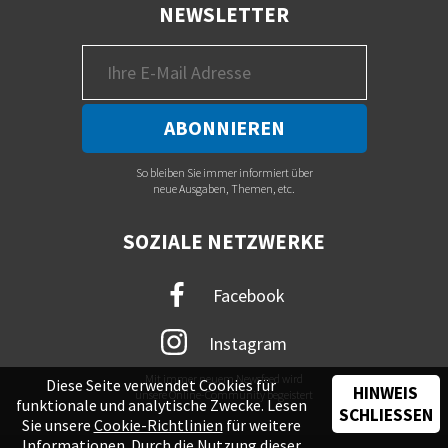
NEWSLETTER
So bleiben Sie immer informiert über
neue Ausgaben, Themen, etc.
SOZIALE NETZWERKE
Facebook
Instagram
Mit immer neuem Newsfeed wird
Diese Seite verwendet Cookies für
HINWEIS
unsere Online-Community begeistert
funktionale und analytische Zwecke. Lesen
SCHLIESSEN
Sie unsere
Cookie-Richtlinien
für weitere
Informationen. Durch die Nutzung dieser