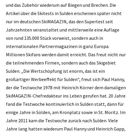
und das Zubehör wiederum auf Biegen und Brechen. Die
Artikel über die Skitests in Sulden erscheinen später nicht
nur im deutschen SkiMAGAZIN, das den Supertest seit
Jahrzehnten veranstaltet und mittlerweile eine Auflage
von rund 135.000 Stück vorweist, sondern auch in
internationalen Partnermagazinen in ganz Europa.
Millionen Skifans werden damit erreicht. Das freut nicht nur
die teilnehmenden ­Firmen, sondern auch das Skigebiet
Sulden. „Die Wertschöpfung ist enorm, das ist ein
großartiger Werbeeffekt für Sulden“, freut sich Paul Hanny,
der die Testwoche 1978 mit Heinrich Körner dem damaligen
­SkiMAGAZIN-Chefredakteur ins Leben gerufen hat. 20 Jahre
fand die Testwoche kontinuierlich in Sulden statt, dann für
einige Jahre in Sölden, am Kronplatz sowie in St. Moritz. Im
Jahre 2011 kam die Testwoche zurück nach ­Sulden. Viele
Jahre lang hatten wiederum Paul Hanny und Heinrich Gapp,