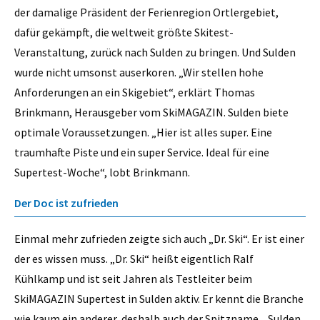
der damalige Präsident der Ferienregion Ortlergebiet,
dafür gekämpft, die weltweit größte Skitest-
Veranstaltung, zurück nach Sulden zu bringen. Und Sulden
wurde nicht umsonst auserkoren. „Wir stellen hohe
Anforderungen an ein Skigebiet“, erklärt Thomas
Brinkmann, Herausgeber vom SkiMAGAZIN. Sulden biete
optimale Voraussetzungen. „Hier ist alles super. Eine
traumhafte Piste und ein super Service. Ideal für eine
Supertest-Woche“, lobt Brinkmann.
Der Doc ist zufrieden
Einmal mehr zufrieden zeigte sich auch „Dr. Ski“. Er ist einer
der es wissen muss. „Dr. Ski“ heißt eigentlich Ralf
Kühlkamp und ist seit Jahren als Testleiter beim
SkiMAGAZIN Supertest in Sulden aktiv. Er kennt die Branche
wie kaum ein anderer, deshalb auch der Spitzname. „Sulden