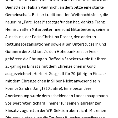
Dienstleiter Fabian Paulmichl an der Spitze eine starke
Gemeinschaft. Bei der traditionellen Weihnachtsfeier, die
heuer im „Parc Hotel“ stattgefunden hat, dankte Franz
Heinisch allen Mitarbeiterinnen und Mitarbeitern, seinem
Ausschuss, der Patin Christina Dosser, den anderen
Rettungsorganisationen sowie allen Unterstützern und
Gönnern der Sektion. Zu den Höhepunkten der Feier
gehörten die Ehrungen. Raffaela Stocker wurde für ihren
25-jährigen Einsatz mit dem Ehrenzeichen in Gold
ausgezeichnet, Herbert Gutgsell für 20-jährigen Einsatz
mit dem Ehrenzeichen in Silber. Nicht anwesend sein
konnte Sandra Dangl (10 Jahre). Eine besondere
Anerkennung wurde dem scheidenden Landeshauptmann-
Stellvertreter Richard Theiner für seinen jahrelangen
Einsatz zugunsten der WK-Sektion überreicht. Mit einem
Diplom wurden auch die Tauferer Wirtshausmusikanten