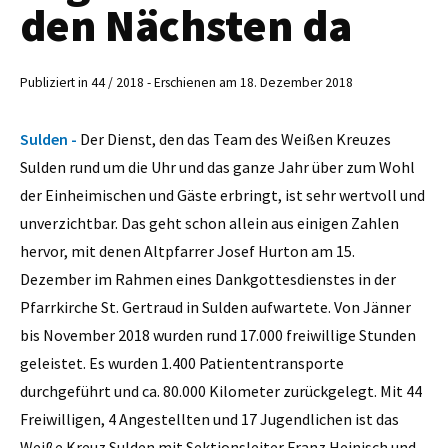
den Nächsten da
Publiziert in 44 / 2018 - Erschienen am 18. Dezember 2018
Sulden -
Der Dienst, den das Team des Weißen Kreuzes
Sulden rund um die Uhr und das ganze Jahr über zum Wohl
der Einheimischen und Gäste erbringt, ist sehr wertvoll und
unverzichtbar. Das geht schon allein aus einigen Zahlen
hervor, mit denen Altpfarrer Josef Hurton am 15.
Dezember im Rahmen eines Dankgottesdienstes in der
Pfarrkirche St. Gertraud in Sulden aufwartete. Von Jänner
bis November 2018 wurden rund 17.000 freiwillige Stunden
geleistet. Es wurden 1.400 Patiententransporte
durchgeführt und ca. 80.000 Kilometer zurückgelegt. Mit 44
Freiwilligen, 4 Angestellten und 17 Jugendlichen ist das
Weiße Kreuz Sulden mit Sektionsleiter Franz Heinisch und