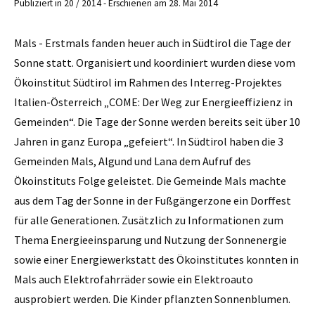
Publiziert in 20 / 2014 - Erschienen am 28. Mai 2014
Mals - Erstmals fanden heuer auch in Südtirol die Tage der
Sonne statt. Organisiert und koordiniert wurden diese vom
Ökoinstitut Südtirol im Rahmen des Interreg-Projektes
Italien-Österreich „COME: Der Weg zur Energieeffizienz in
Gemeinden“. Die Tage der Sonne werden bereits seit über 10
Jahren in ganz Europa „gefeiert“. In Südtirol haben die 3
Gemeinden Mals, Algund und Lana dem Aufruf des
Ökoinstituts Folge geleistet. Die Gemeinde Mals machte
aus dem Tag der Sonne in der Fußgängerzone ein Dorffest
für alle Generationen. Zusätzlich zu Informationen zum
Thema Energieeinsparung und Nutzung der Sonnenergie
sowie einer Energiewerkstatt des Ökoinstitutes konnten in
Mals auch Elektrofahrräder sowie ein Elektroauto
ausprobiert werden. Die Kinder pflanzten Sonnenblumen.