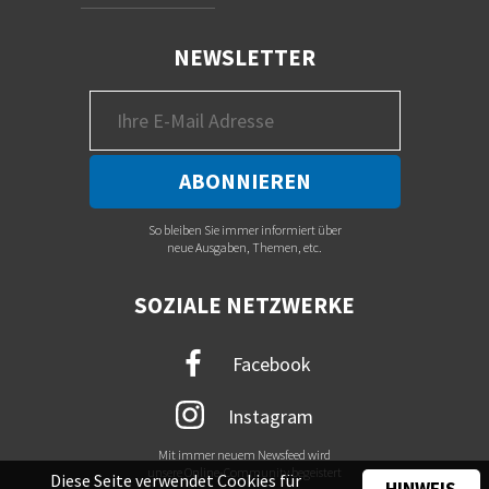
NEWSLETTER
So bleiben Sie immer informiert über
neue Ausgaben, Themen, etc.
SOZIALE NETZWERKE
Facebook
Instagram
Mit immer neuem Newsfeed wird
unsere Online-Community begeistert
Diese Seite verwendet Cookies für