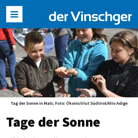
Tag der Sonne in Mals; Foto: Ökoinstitut Südtirol/Alto Adige
Tage der Sonne