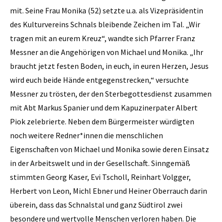
mit. Seine Frau Monika (52) setzte u.a. als Vizepräsidentin
des Kulturvereins Schnals bleibende Zeichen im Tal. „Wir
tragen mit an eurem Kreuz“, wandte sich Pfarrer Franz
Messner an die Angehörigen von Michael und Monika. „Ihr
braucht jetzt festen Boden, in euch, in euren Herzen, Jesus
wird euch beide Hände entgegenstrecken,“ versuchte
Messner zu trösten, der den Sterbegottesdienst zusammen
mit Abt Markus Spanier und dem Kapuzinerpater Albert
Piok zelebrierte. Neben dem Bürgermeister würdigten
noch weitere Redner*innen die menschlichen
Eigenschaften von Michael und Monika sowie deren Einsatz
in der Arbeitswelt und in der Gesellschaft. Sinngemäß
stimmten Georg Kaser, Evi Tscholl, Reinhart Volgger,
Herbert von Leon, Michl Ebner und Heiner Oberrauch darin
überein, dass das Schnalstal und ganz Südtirol zwei
besondere und wertvolle Menschen verloren haben. Die