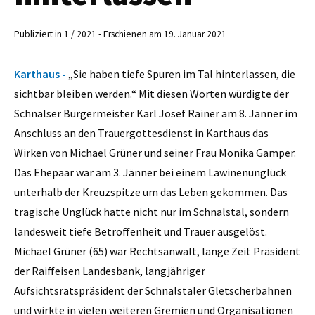
Publiziert in 1 / 2021 - Erschienen am 19. Januar 2021
Karthaus -
„Sie haben tiefe Spuren im Tal hinterlassen, die
sichtbar bleiben werden.“ Mit diesen Worten würdigte der
Schnalser Bürgermeister Karl Josef Rainer am 8. Jänner im
Anschluss an den Trauergottesdienst in Karthaus das
Wirken von Michael Grüner und seiner Frau Monika Gamper.
Das Ehepaar war am 3. Jänner bei einem Lawinenunglück
unterhalb der Kreuzspitze um das Leben gekommen. Das
tragische Unglück hatte nicht nur im Schnalstal, sondern
landesweit tiefe Betroffenheit und Trauer ausgelöst.
Michael Grüner (65) war Rechtsanwalt, lange Zeit Präsident
der Raiffeisen Landesbank, langjähriger
Aufsichtsratspräsident der Schnalstaler Gletscherbahnen
und wirkte in vielen weiteren Gremien und Organisationen