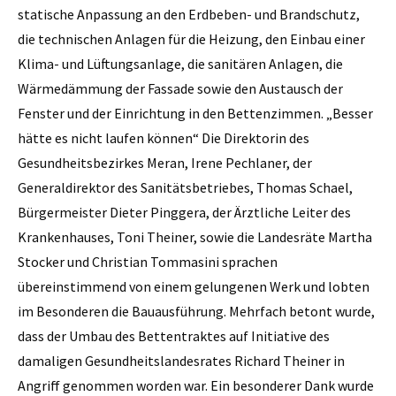
statische Anpassung an den Erdbeben- und Brandschutz,
die technischen Anlagen für die Heizung, den Einbau einer
Klima- und Lüftungsanlage, die sanitären Anlagen, die
Wärmedämmung der Fassade sowie den Austausch der
Fenster und der Einrichtung in den Bettenzimmen. „Besser
hätte es nicht laufen können“ Die Direktorin des
Gesundheitsbezirkes Meran, Irene Pechlaner, der
Generaldirektor des Sanitätsbetriebes, Thomas Schael,
Bürgermeister Dieter Pinggera, der Ärztliche Leiter des
Krankenhauses, Toni Theiner, sowie die Landesräte Martha
Stocker und Christian ­Tommasini sprachen
übereinstimmend von einem gelungenen Werk und lobten
im Besonderen die Bauausführung. Mehrfach betont wurde,
dass der Umbau des Bettentraktes auf Initiative des
damaligen Gesundheitslandesrates Richard Theiner in
Angriff genommen worden war. Ein besonderer Dank wurde