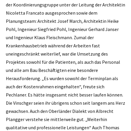
der Koordinierungsgruppe unter der Leitung der Architektin
Nicoletta Francato ausge­sprochen sowie dem
Planungsteam: Architekt ­Josef March, Architektin Heike
Pohl, Ingenieur Siegfried Pohl, Ingenieur Gerhard Janser
und Ingenieur Klaus Fleischmann. Zumal der
Krankenhausbetrieb während der Arbeiten fast
uneingeschränkt weiterlief, war die Umsetzung des
Projektes sowohl für die Patienten, als auch das Personal
und alle am Bau Beschäftigten eine besondere
Herausforderung. „Es wurden sowohl der Terminplan als
auch der Kostenrahmen eingehalten“, freute sich
Pechlaner. Es hätte insgesamt nicht besser laufen können.
Die Vinschger seien ihr übrigens schon seit langem ans Herz
gewachsen. Auch den Oberländer Dialekt von Albrecht
Plangger verstehe sie mittlerweile gut. „Weiterhin
qualitative und professionelle Leistungen“ Auch Thomas