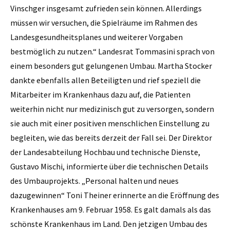
Vinschger insgesamt zufrieden sein können. Allerdings
müssen wir versuchen, die Spielräume im Rahmen des
Landesgesundheitsplanes und weiterer Vorgaben
bestmöglich zu nutzen.“ Landesrat Tommasini sprach von
einem besonders gut gelungenen Umbau. Martha Stocker
dankte ebenfalls allen Beteiligten und rief speziell die
Mitarbeiter im Krankenhaus dazu auf, die Patienten
weiterhin nicht nur medizinisch gut zu versorgen, sondern
sie auch mit einer positiven menschlichen Einstellung zu
begleiten, wie das bereits derzeit der Fall sei. Der Direktor
der Landesabteilung Hochbau und technische ­Dienste,
Gustavo ­Mischi, informierte über die technischen Details
des Umbauprojekts. „Personal halten und neues
dazugewinnen“ Toni Theiner erinnerte an die Eröffnung des
Krankenhauses am 9. Februar 1958. Es galt damals als das
schönste Krankenhaus im Land. Den jetzigen Umbau des