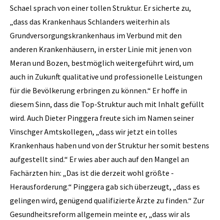
Schael sprach von einer tollen Struktur. Er ­sicherte zu,
„dass das Krankenhaus Schlanders weiterhin als
Grundversorgungskrankenhaus im Verbund mit den
anderen Krankenhäusern, in erster Linie mit jenen von
Meran und Bozen, bestmöglich weitergeführt wird, um
auch in Zukunft qualitative und professionelle Leistungen
für die Bevölkerung erbringen zu können.“ Er hoffe in
diesem Sinn, dass die Top-Struktur auch mit Inhalt gefüllt
wird. Auch Dieter Pinggera freute sich im Namen seiner
Vinschger Amtskollegen, „dass wir jetzt ein tolles
Krankenhaus haben und von der Struktur her somit bestens
aufgestellt sind.“ Er wies aber auch auf den Mangel an
Fachärzten hin: „Das ist die derzeit wohl größte ­
Herausforderung.“ ­Pinggera gab sich überzeugt, „dass es
gelingen wird, genügend qualifizierte Ärzte zu finden.“ Zur
Gesundheitsreform allgemein meinte er, „dass wir als