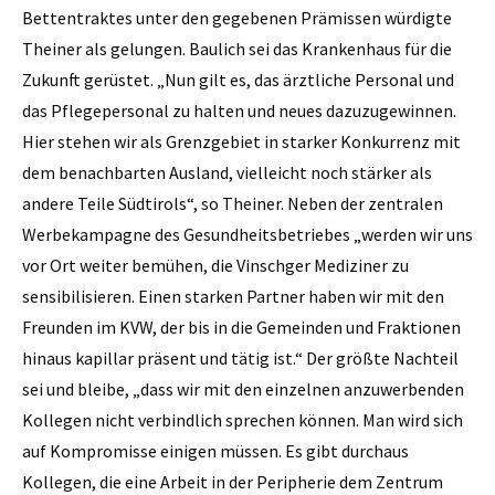
Bettentraktes unter den gegebenen Prämissen würdigte
Theiner als gelungen. Baulich sei das Krankenhaus für die
Zukunft gerüstet. „Nun gilt es, das ärztliche Personal und
das Pflegepersonal zu halten und neues dazuzugewinnen.
Hier stehen wir als Grenzgebiet in starker Konkurrenz mit
dem benachbarten Ausland, vielleicht noch stärker als
andere Teile Südtirols“, so Theiner. Neben der zentralen
Werbekampagne des Gesundheitsbetriebes „werden wir uns
vor Ort weiter bemühen, die Vinschger Mediziner zu
sensibilisieren. Einen starken Partner haben wir mit den
Freunden im KVW, der bis in die Gemeinden und Fraktionen
hinaus kapillar präsent und tätig ist.“ Der größte Nachteil
sei und bleibe, „dass wir mit den einzelnen anzuwerbenden
Kollegen nicht verbindlich ­sprechen können. Man wird sich
auf Kompromisse einigen müssen. Es gibt durchaus
Kollegen, die eine Arbeit in der Peripherie dem Zentrum