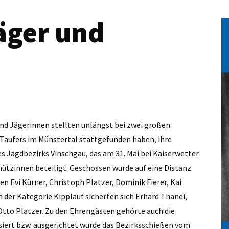
Jäger und
nd Jägerinnen stellten unlängst bei zwei großen
 Taufers im Münstertal stattgefunden haben, ihre
s Jagdbezirks Vinschgau, das am 31. Mai bei Kaiserwetter
ützinnen beteiligt. Geschossen wurde auf eine Distanz
n Evi Kürner, Christoph Platzer, Dominik Fierer, Kai
 der Kategorie Kipplauf sicherten sich Erhard Thanei,
 Otto Platzer. Zu den Ehrengästen gehörte auch die
siert bzw. ausgerichtet wurde das Bezirksschießen vom