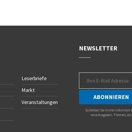
NEWSLETTER
Leserbriefe
Markt
Veranstaltungen
So bleiben Sie immer informiert 
neue Ausgaben, Themen, etc