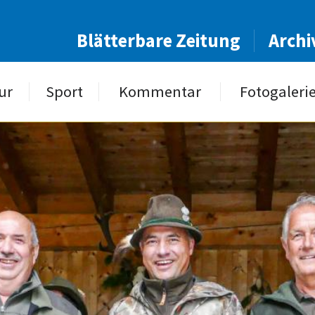
Blätterbare Zeitung
Archi
ur
Sport
Kommentar
Fotogaleri