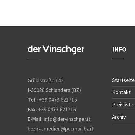
INFO
Startseite
Grüblstraße 142
I-39028 Schlanders (BZ)
Kontakt
Tel.:
+39 0473 621715
Preisliste
Fax:
+39 0473 621716
Archiv
E-Mail:
info@dervinschger.it
bezirksmedien@pecmail.bz.it