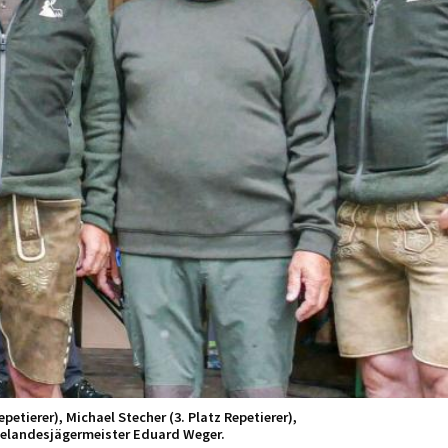
etierer), Michael Stecher (3. Platz Repetierer),
izelandesjägermeister Eduard Weger.