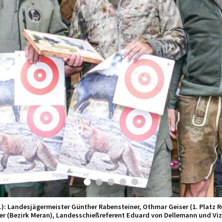
.): Landesjägermeister Günther Rabensteiner, Othmar Geiser (1. Platz Rep
her (Bezirk Meran), Landesschießreferent Eduard von Dellemann und V