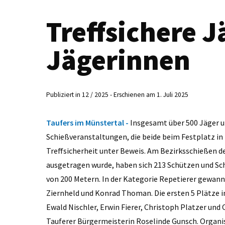
Treffsichere 
Jägerinnen
Publiziert in 12 / 2025 - Erschienen am 1. Juli 2025
Taufers im Münstertal -
Insgesamt über 500 Jäger u
Schießveranstaltungen, die beide beim Festplatz in
Treffsicherheit unter Beweis. Am Bezirksschießen de
ausgetragen wurde, haben sich 213 Schützen und Sch
von 200 Metern. In der Kategorie Repetierer gewanne
Ziernheld und Konrad Thoman. Die ersten 5 Plätze in
Ewald Nischler, Erwin Fierer, Christoph Platzer und
Tauferer Bürgermeisterin Roselinde Gunsch. Organi