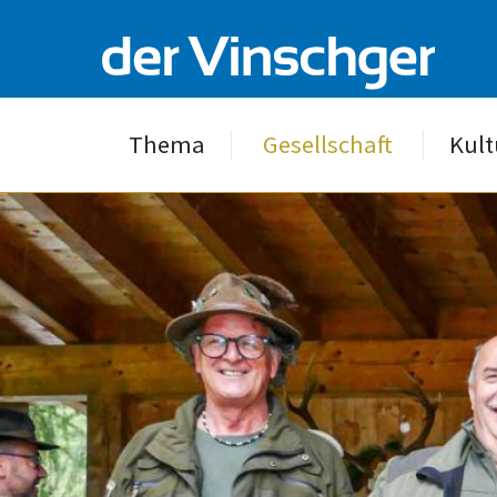
Thema
Gesellschaft
Kult