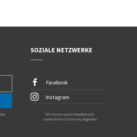
SOZIALE NETZWERKE
Facebook
Instagram
über
Mit immer neuem Newsfeed wird
.
unsere Online-Community begeistert