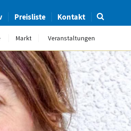
v
Preisliste
Kontakt
e
Markt
Veranstaltungen