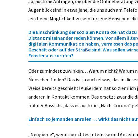
Ja, auch die Anfragen, die über die Onlineberatun
Augenblick sind in etwa jene, die uns auch am Telef
jetzt eine Möglichkeit zu sein für jene Menschen, die
Die Einschränkung der sozialen Kontakte hat dazu
Distanz miteinander reden können. Vor allem älter
digitalen Kommunikation haben, vermissen das per
Geschäft oder auf der Straße sind. Was sollen wir
Fenster aus zurufen?
Oder zumindest zuwinken… Warum nicht? Warum nic
Menschen finden? Das ist ja auch etwas, das in dies
Weise bereits geschieht! Außerdem hat so ziemlich 
anderen in Kontakt kommen. Das ersetzt zwar die di
mit der Aussicht, dass es auch ein „Nach-Corona“ geb
Einfach so jemanden anrufen … wirkt das nicht auf
„Neugierde“, wenn sie echtes Interesse und Anteiln