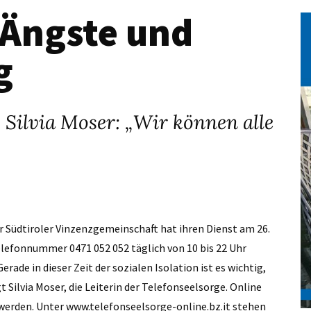
 Ängste und
g
e. Silvia Moser: „Wir können alle
r Südtiroler Vinzenzgemeinschaft hat ihren Dienst am 26.
elefonnummer 0471 052 052 täglich von 10 bis 22 Uhr
erade in dieser Zeit der sozialen Isolation ist es wichtig,
Silvia Moser, die Leiterin der Telefonseelsorge. Online
werden. Unter www.telefonseelsorge-online.bz.it stehen