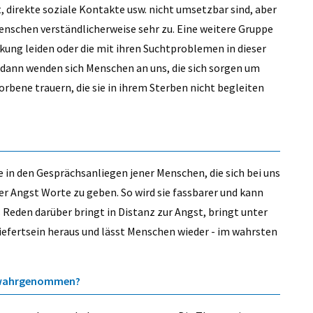
, direkte soziale Kontakte usw. nicht umsetzbar sind, aber
schen verständlicherweise sehr zu. Eine weitere Gruppe
kung leiden oder die mit ihren Suchtproblemen in dieser
dann wenden sich Menschen an uns, die sich sorgen um
rbene trauern, die sie in ihrem Sterben nicht begleiten
e in den Gesprächsanliegen jener Menschen, die sich bei uns
eser Angst Worte zu geben. So wird sie fassbarer und kann
 Reden darüber bringt in Distanz zur Angst, bringt unter
fertsein heraus und lässt Menschen wieder - im wahrsten
t wahrgenommen?