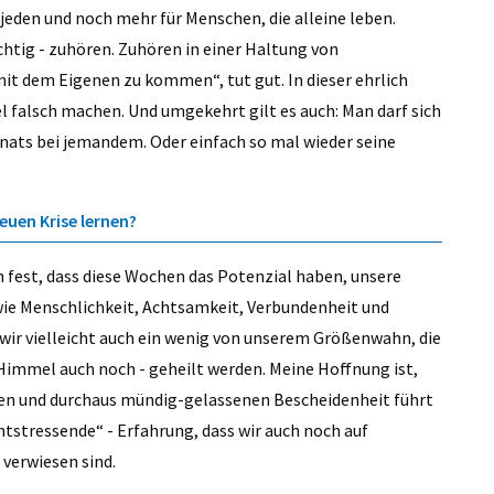
r jeden und noch mehr für Menschen, die alleine leben.
ichtig - zuhören. Zuhören in einer Haltung von
t dem Eigenen zu kommen“, tut gut. In dieser ehrlich
 falsch machen. Und umgekehrt gilt es auch: Man darf sich
onats bei jemandem. Oder einfach so mal wieder seine
neuen Krise lernen?
on fest, dass diese Wochen das Potenzial haben, unsere
wie Menschlichkeit, Achtsamkeit, Verbundenheit und
ir vielleicht auch ein wenig von unserem Größenwahn, die
 Himmel auch noch - geheilt werden. Meine Hoffnung ist,
igen und durchaus mündig-gelassenen Bescheidenheit führt
ntstressende“ - Erfahrung, dass wir auch noch auf
 verwiesen sind.