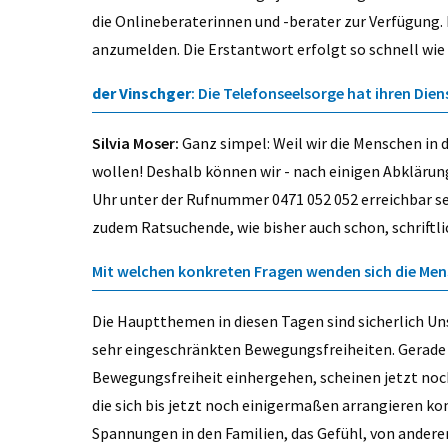
die Onlineberaterinnen und -berater zur Verfügung
anzumelden. Die Erstantwort erfolgt so schnell wie
der Vinschger
: Die Telefonseelsorge hat ihren Di
Silvia Moser:
Ganz simpel: Weil wir die Menschen in 
wollen! Deshalb können wir - nach einigen Abklärun
Uhr unter der Rufnummer 0471 052 052 erreichbar se
zudem Ratsuchende, wie bisher auch schon, schriftl
Mit welchen konkreten Fragen wenden sich die Men
Die Hauptthemen in diesen Tagen sind sicherlich Un
sehr eingeschränkten Bewegungsfreiheiten. Gerade d
Bewegungsfreiheit einhergehen, scheinen jetzt noc
die sich bis jetzt noch einigermaßen arrangieren k
Spannungen in den Familien, das Gefühl, von anderen