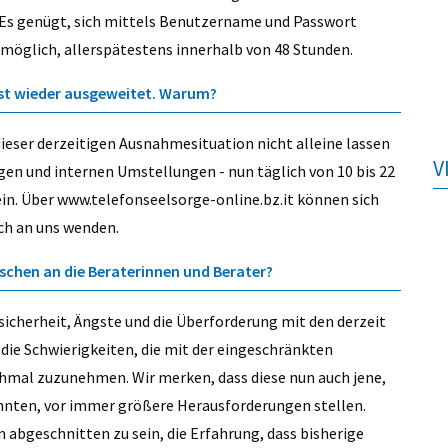
. Es genügt, sich mittels Benutzername und Passwort
 möglich, allerspätestens innerhalb von 48 Stunden.
enst wieder ausgeweitet. Warum?
dieser derzeitigen Ausnahmesituation nicht alleine lassen
V
gen und internen Umstellungen - nun täglich von 10 bis 22
in. Über www.telefonseelsorge-online.bz.it können sich
ich an uns wenden.
schen an die Beraterinnen und Berater?
sicherheit, Ängste und die Überforderung mit den derzeit
ie Schwierigkeiten, die mit der eingeschränkten
hmal zuzunehmen. Wir merken, dass diese nun auch jene,
onnten, vor immer größere Herausforderungen stellen.
 abgeschnitten zu sein, die Erfahrung, dass bisherige