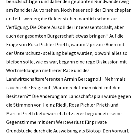
berücksichtigen und daher den geplanten Rundwanderweg
am Rand der Au vorsehen. Noch heuer soll der Einreicheplan
erstellt werden; die Gelder stehen nämlich schon zur
Verfügung. Die Obere Au soll der Interessentschaft, aber
auch der gesamten Bürgerschaft etwas bringen.“ Auf die
Frage von Rosa Pichler Prieth, warum 2 private Auen mit
der Unterschutz- stellung belegt würden, obwohl alles so
bleiben solle, wie es war, begann eine rege Diskussion mit
Wortmeldungen mehrerer Räte und des
Landwirtschaftsreferenten Armin Bertagnolli. Mehrmals
tauchte die Frage auf „Warum redet man nicht mit den
Besitzern?“ Die Änderung am Landschaftsplan wurde gegen
die Stimmen von Heinz Riedl, Rosa Pichler Prieth und
Martin Prieth befürwortet. Letzterer begründete seine
Gegenstimme mit dem Werteverlust für private
Grundstücke durch die Ausweisung als Biotop. Den Vorwurf,