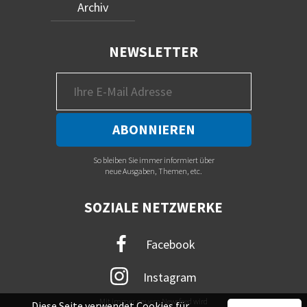
Archiv
NEWSLETTER
So bleiben Sie immer informiert über
neue Ausgaben, Themen, etc.
SOZIALE NETZWERKE
Facebook
Instagram
Mit immer neuem Newsfeed wird
Diese Seite verwendet Cookies für