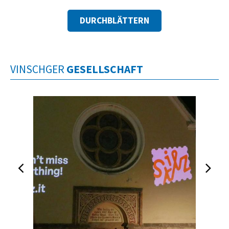
DURCHBLÄTTERN
VINSCHGER
GESELLSCHAFT