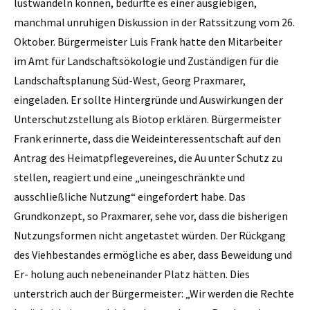
lustwandeln können, bedurfte es einer ausgiebigen,
manchmal unruhigen Diskussion in der Ratssitzung vom 26.
Oktober. Bürgermeister Luis Frank hatte den Mitarbeiter
im Amt für Landschaftsökologie und Zuständigen für die
Landschaftsplanung Süd-West, Georg Praxmarer,
eingeladen. Er sollte Hintergründe und Auswirkungen der
Unterschutzstellung als Biotop erklären. Bürgermeister
Frank erinnerte, dass die Weideinteressentschaft auf den
Antrag des Heimatpflegevereines, die Au unter Schutz zu
stellen, reagiert und eine „uneingeschränkte und
ausschließliche Nutzung“ eingefordert habe. Das
Grundkonzept, so Praxmarer, sehe vor, dass die bisherigen
Nutzungsformen nicht angetastet würden. Der Rückgang
des Viehbestandes ermögliche es aber, dass Beweidung und
Er- holung auch nebeneinander Platz hätten. Dies
unterstrich auch der Bürgermeister: „Wir werden die Rechte