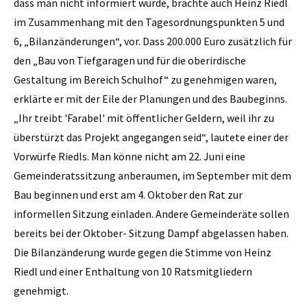
dass man nicht informiert wurde, brachte auch Heinz Riedl
im Zusammenhang mit den Tagesordnungspunkten 5 und
6, „Bilanzänderungen“, vor. Dass 200.000 Euro zusätzlich für
den „Bau von Tiefgaragen und für die oberirdische
Gestaltung im Bereich Schulhof“ zu genehmigen waren,
erklärte er mit der Eile der Planungen und des Baubeginns.
„Ihr treibt 'Farabel' mit öffentlicher Geldern, weil ihr zu
überstürzt das Projekt angegangen seid“, lautete einer der
Vorwürfe Riedls. Man könne nicht am 22. Juni eine
Gemeinderatssitzung anberaumen, im September mit dem
Bau beginnen und erst am 4. Oktober den Rat zur
informellen Sitzung einladen. Andere Gemeinderäte sollen
bereits bei der Oktober- Sitzung Dampf abgelassen haben.
Die Bilanzänderung wurde gegen die Stimme von Heinz
Riedl und einer Enthaltung von 10 Ratsmitgliedern
genehmigt.