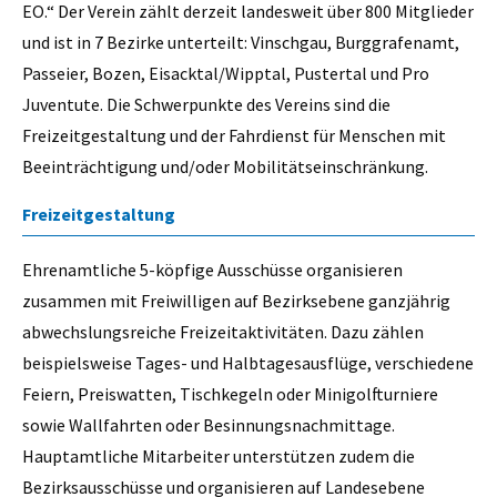
EO.“ Der Verein zählt derzeit landesweit über 800 Mitglieder
und ist in 7 Bezirke unterteilt: Vinschgau, Burggrafenamt,
Passeier, Bozen, Eisacktal/Wipptal, Pustertal und Pro
Juventute. Die Schwerpunkte des Vereins sind die
Freizeitgestaltung und der Fahrdienst für Menschen mit
Beeinträchtigung und/oder Mobilitätseinschränkung.
Freizeitgestaltung
Ehrenamtliche 5-köpfige Ausschüsse organisieren
zusammen mit Freiwilligen auf Bezirksebene ganzjährig
abwechslungsreiche Freizeitaktivitäten. Dazu zählen
beispielsweise Tages- und Halbtagesausflüge, verschiedene
Feiern, Preiswatten, Tischkegeln oder Minigolfturniere
sowie Wallfahrten oder Besinnungsnachmittage.
Hauptamtliche Mitarbeiter unterstützen zudem die
Bezirksausschüsse und organisieren auf Landesebene