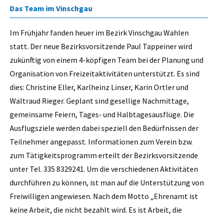
Das Team im Vinschgau
Im Frühjahr fanden heuer im Bezirk Vinschgau Wahlen
statt. Der neue Bezirksvorsitzende Paul Tappeiner wird
zukünftig von einem 4-köpfigen Team bei der Planung und
Organisation von Freizeitaktivitäten unterstützt. Es sind
dies: Christine Eller, Karlheinz Linser, Karin Ortler und
Waltraud Rieger. Geplant sind gesellige Nachmittage,
gemeinsame Feiern, Tages- und Halbtagesausflüge. Die
Ausflugsziele werden dabei speziell den Bedürfnissen der
Teilnehmer angepasst. Informationen zum Verein bzw.
zum Tätigkeitsprogramm erteilt der Bezirksvorsitzende
unter Tel. 335 8329241. Um die verschiedenen Aktivitäten
durchführen zu können, ist man auf die Unterstützung von
Freiwilligen angewiesen. Nach dem Motto „Ehrenamt ist
keine Arbeit, die nicht bezahlt wird. Es ist Arbeit, die