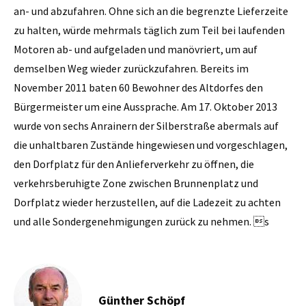
an- und abzufahren. Ohne sich an die begrenzte Lieferzeite
zu halten, würde mehrmals täglich zum Teil bei laufenden
Motoren ab- und aufgeladen und manövriert, um auf
demselben Weg wieder zurückzufahren. Bereits im
November 2011 baten 60 Bewohner des Altdorfes den
Bürgermeister um eine Aussprache. Am 17. Oktober 2013
wurde von sechs Anrainern der Silberstraße abermals auf
die unhaltbaren Zustände hingewiesen und vorgeschlagen,
den Dorfplatz für den Anlieferverkehr zu öffnen, die
verkehrsberuhigte Zone zwischen Brunnenplatz und
Dorfplatz wieder herzustellen, auf die Ladezeit zu achten
und alle Sondergenehmigungen zurück zu nehmen. s
Günther Schöpf