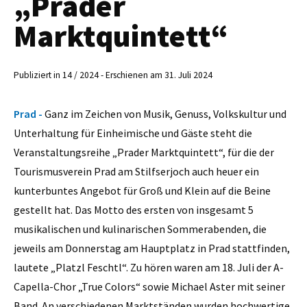
„Prader
Marktquintett“
Publiziert in 14 / 2024 - Erschienen am 31. Juli 2024
Prad -
Ganz im Zeichen von Musik, Genuss, Volkskultur und
Unterhaltung für Einheimische und Gäste steht die
Veranstaltungsreihe „Prader Marktquintett“, für die der
Tourismusverein Prad am Stilfserjoch auch heuer ein
kunterbuntes Angebot für Groß und Klein auf die Beine
gestellt hat. Das Motto des ersten von insgesamt 5
musikalischen und kulinarischen Sommerabenden, die
jeweils am Donnerstag am Hauptplatz in Prad stattfinden,
lautete „Platzl Feschtl“. Zu hören waren am 18. Juli der A-
Capella-Chor „True Colors“ sowie Michael Aster mit seiner
Band. An verschiedenen Marktständen wurden hochwertige