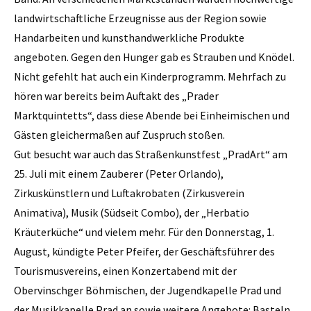
landwirtschaftliche Erzeugnisse aus der Region sowie
Handarbeiten und kunsthandwerkliche Produkte
angeboten. Gegen den Hunger gab es Strauben und Knödel.
Nicht gefehlt hat auch ein Kinderprogramm. Mehrfach zu
hören war bereits beim Auftakt des „Prader
Marktquintetts“, dass diese Abende bei Einheimischen und
Gästen gleichermaßen auf Zuspruch stoßen.
Gut besucht war auch das Straßenkunstfest „PradArt“ am
25. Juli mit einem Zauberer (Peter Orlando),
Zirkuskünstlern und Luftakrobaten (Zirkusverein
Animativa), Musik (Südseit Combo), der „Herbatio
Kräuterküche“ und vielem mehr. Für den Donnerstag, 1.
August, kündigte Peter Pfeifer, der Geschäftsführer des
Tourismusvereins, einen Konzertabend mit der
Obervinschger Böhmischen, der Jugendkapelle Prad und
der Musikkapelle Prad an sowie weitere Angebote: Basteln