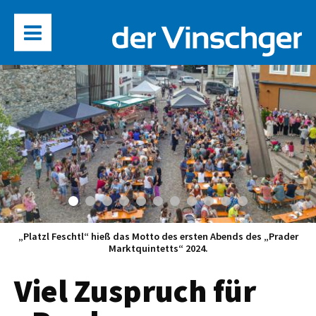
„Platzl Feschtl“ hieß das Motto des ersten Abends des „Prader
Marktquintetts“ 2024.
Viel Zuspruch für