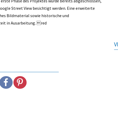
e erste Phase des Projektes wurde bereits abgeschlossen,
Google Street View besichtigt werden. Eine erweiterte
iches Bildmaterial sowie historische und
zeit in Ausarbeitung. red
V