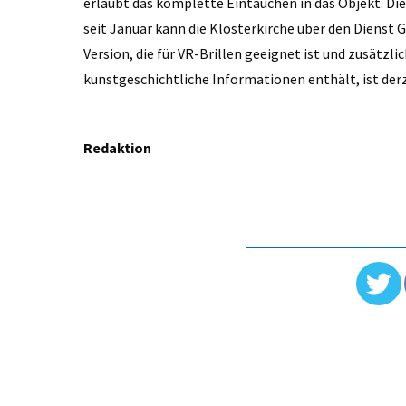
erlaubt das komplette Eintauchen in das Objekt. Di
seit Januar kann die Klosterkirche über den Dienst 
Version, die für VR-Brillen geeignet ist und zusätzl
kunstgeschichtliche Informationen enthält, ist der
Redaktion