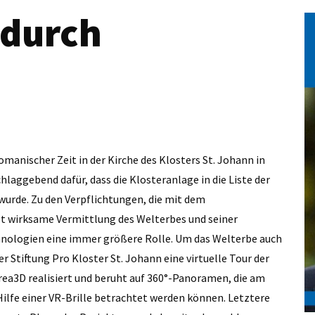
 durch
omanischer Zeit in der Kirche des Klosters St. Johann in
hlaggebend dafür, dass die Klosteranlage in die Liste der
rde. Zu den Verpflichtungen, die mit dem
st wirksame Vermittlung des Welterbes und seiner
chnologien eine immer größere Rolle. Um das Welterbe auch
 Stiftung Pro Kloster St. Johann eine virtuelle Tour der
erea3D realisiert und beruht auf 360°-Panoramen, die am
lfe einer VR-Brille betrachtet werden können. Letztere