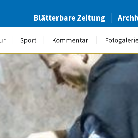
Blätterbare Zeitung
Archi
ur
Sport
Kommentar
Fotogaleri