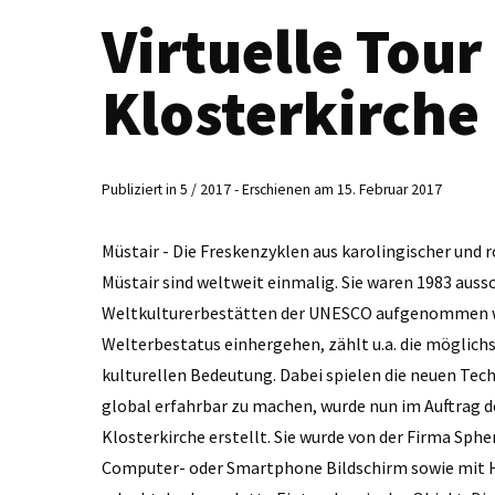
Virtuelle Tour
Klosterkirche
Publiziert in 5 / 2017 - Erschienen am 15. Februar 2017
Müstair - Die Freskenzyklen aus karolingischer und r
Müstair sind weltweit einmalig. Sie waren 1983 aussc
Weltkulturerbestätten der UNESCO aufgenommen wu
Welterbestatus einhergehen, zählt u.a. die möglich
kulturellen Bedeutung. Dabei spielen die neuen Te
global erfahrbar zu machen, wurde nun im Auftrag der
Klosterkirche erstellt. Sie wurde von der Firma Sph
Computer- oder Smartphone Bildschirm sowie mit Hi