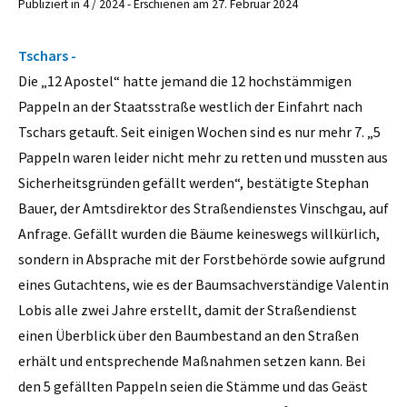
Publiziert in 4 / 2024 - Erschienen am 27. Februar 2024
Tschars -
Die „12 Apostel“ hatte jemand die 12 hochstämmigen
Pappeln an der Staatsstraße westlich der Einfahrt nach
Tschars getauft. Seit einigen Wochen sind es nur mehr 7. „5
Pappeln waren leider nicht mehr zu retten und mussten aus
Sicherheitsgründen gefällt werden“, bestätigte Stephan
Bauer, der Amtsdirektor des Straßendienstes Vinschgau, auf
Anfrage. Gefällt wurden die Bäume keineswegs willkürlich,
sondern in Absprache mit der Forstbehörde sowie aufgrund
eines Gutachtens, wie es der Baumsachverständige Valentin
Lobis alle zwei Jahre erstellt, damit der Straßendienst
einen Überblick über den Baumbestand an den Straßen
erhält und entsprechende Maßnahmen setzen kann. Bei
den 5 gefällten Pappeln seien die Stämme und das Geäst