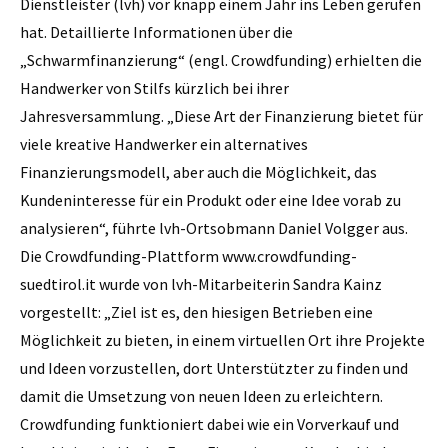
Dienstleister (lvh) vor knapp einem Jahr ins Leben gerufen
hat. Detaillierte Informationen über die
„Schwarmfinanzierung“ (engl. Crowdfunding) erhielten die
Handwerker von Stilfs kürzlich bei ihrer
Jahresversammlung. „Diese Art der Finanzierung bietet für
viele kreative Handwerker ein alternatives
Finanzierungsmodell, aber auch die Möglichkeit, das
Kundeninteresse für ein Produkt oder eine Idee vorab zu
analysieren“, führte lvh-Ortsobmann Daniel Volgger aus.
Die Crowdfunding-Plattform www.crowdfunding-
suedtirol.it wurde von lvh-Mitarbeiterin Sandra Kainz
vorgestellt: „Ziel ist es, den hiesigen Betrieben eine
Möglichkeit zu bieten, in einem virtuellen Ort ihre Projekte
und Ideen vorzustellen, dort Unterstützter zu finden und
damit die Umsetzung von neuen Ideen zu erleichtern.
Crowdfunding funktioniert dabei wie ein Vorverkauf und