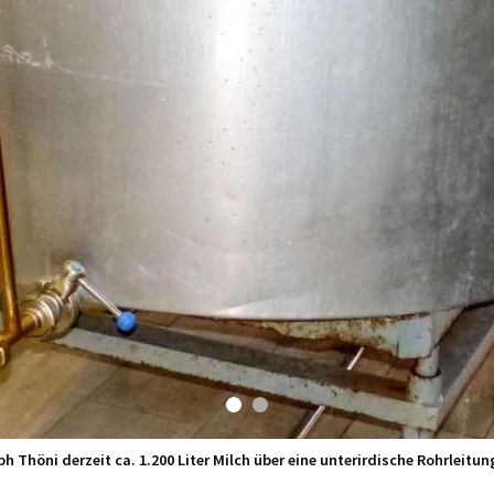
ph Thöni derzeit ca. 1.200 Liter Milch über eine unterirdische Rohrleitun