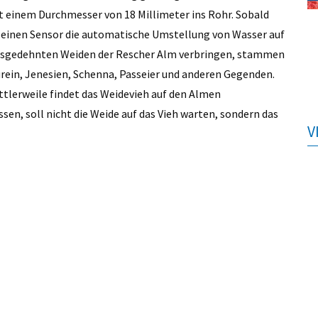
it einem Durchmesser von 18 Millimeter ins Rohr. Sobald
r einen Sensor die automatische Umstellung von Wasser auf
 ausgedehnten Weiden der Rescher Alm verbringen, stammen
urein, Jenesien, Schenna, Passeier und anderen Gegenden.
ittlerweile findet das Weidevieh auf den Almen
ssen, soll nicht die Weide auf das Vieh warten, sondern das
V