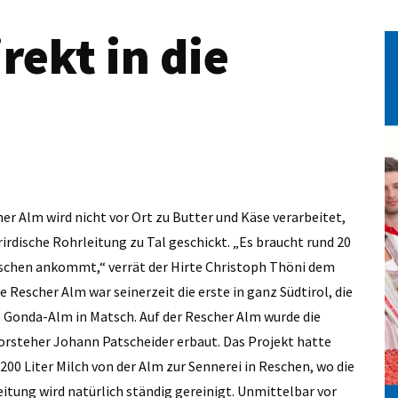
rekt in die
her Alm wird nicht vor Ort zu Butter und Käse verarbeitet,
irdische Rohrleitung zu Tal geschickt. „Es braucht rund 20
 Reschen ankommt,“ verrät der Hirte Christoph Thöni dem
ie Rescher Alm war seinerzeit die erste in ganz Südtirol, die
e Gonda-Alm in Matsch. Auf der Rescher Alm wurde die
rsteher Johann Patscheider erbaut. Das Projekt hatte
.200 Liter Milch von der Alm zur Sennerei in Reschen, wo die
eitung wird natürlich ständig gereinigt. Unmittelbar vor