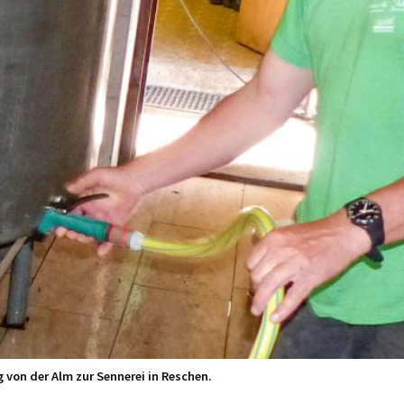
g von der Alm zur Sennerei in Reschen.