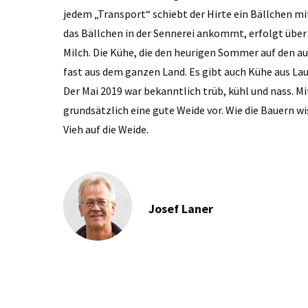
jedem „Transport“ schiebt der Hirte ein Bällchen m
das Bällchen in der Sennerei ankommt, erfolgt übe
Milch. Die Kühe, die den heurigen Sommer auf den
fast aus dem ganzen Land. Es gibt auch Kühe aus La
Der Mai 2019 war bekanntlich trüb, kühl und nass. M
grundsätzlich eine gute Weide vor. Wie die Bauern wi
Vieh auf die Weide.
Josef Laner