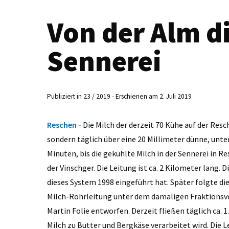
Von der Alm di
Sennerei
Publiziert in 23 / 2019 - Erschienen am 2. Juli 2019
Reschen -
Die Milch der derzeit 70 Kühe auf der Resc
sondern täglich über eine 20 Millimeter dünne, unter
Minuten, bis die gekühlte Milch in der Sennerei in
der Vinschger. Die Leitung ist ca. 2 Kilometer lang. D
dieses System 1998 eingeführt hat. Später folgte di
Milch-Rohrleitung unter dem damaligen Fraktionsvo
Martin Folie entworfen. Derzeit fließen täglich ca. 1
Milch zu Butter und Bergkäse verarbeitet wird. Die L