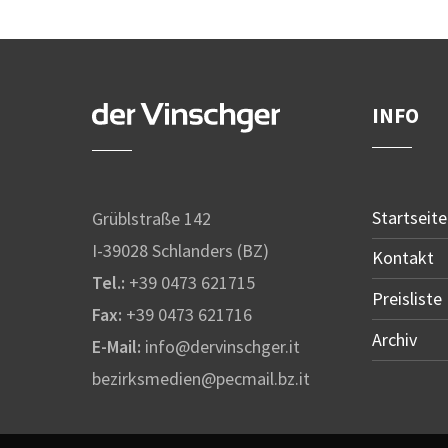
INFO
Startseite
Grüblstraße 142
I-39028 Schlanders (BZ)
Kontakt
Tel.:
+39 0473 621715
Preisliste
Fax:
+39 0473 621716
Archiv
E-Mail:
info@dervinschger.it
bezirksmedien@pecmail.bz.it