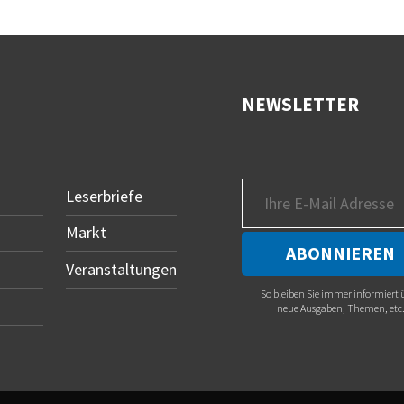
NEWSLETTER
Leserbriefe
Markt
Veranstaltungen
So bleiben Sie immer informiert 
neue Ausgaben, Themen, etc