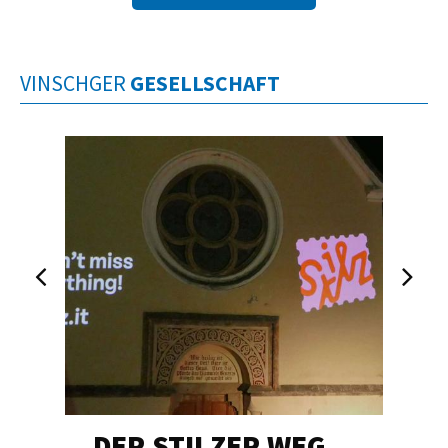
VINSCHGER
GESELLSCHAFT
DER STILZER WEG…