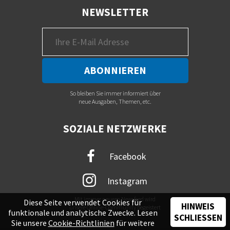
NEWSLETTER
So bleiben Sie immer informiert über
neue Ausgaben, Themen, etc.
SOZIALE NETZWERKE
Facebook
Instagram
Mit immer neuem Newsfeed wird
Diese Seite verwendet Cookies für
HINWEIS
unsere Online-Community begeistert
funktionale und analytische Zwecke. Lesen
SCHLIESSEN
Sie unsere
Cookie-Richtlinien
für weitere