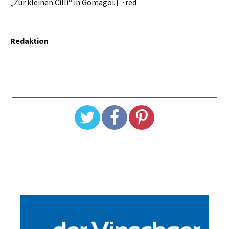
„Zur kleinen Cilli“ in Gomagoi. red
Redaktion