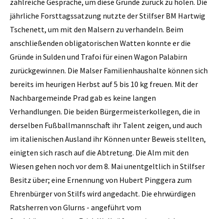
zahlreiche Gespräche, um diese Gründe zurück zu holen. Die
jährliche Forsttagssatzung nutzte der Stilfser BM Hartwig
Tschenett, um mit den Malsern zu verhandeln. Beim
anschließenden obligatorischen Watten konnte er die
Gründe in Sulden und Trafoi für einen Wagon Palabirn
zurückgewinnen. Die Malser Familienhaushalte können sich
bereits im heurigen Herbst auf 5 bis 10 kg freuen. Mit der
Nachbargemeinde Prad gab es keine langen
Verhandlungen. Die beiden Bürgermeisterkollegen, die in
derselben Fußballmannschaft ihr Talent zeigen, und auch
im italienischen Ausland ihr Können unter Beweis stellten,
einigten sich rasch auf die Abtretung. Die Alm mit den
Wiesen gehen noch vor dem 8. Mai unentgeltlich in Stilfser
Besitz über; eine Ernennung von Hubert Pinggera zum
Ehrenbürger von Stilfs wird angedacht. Die ehrwürdigen
Ratsherren von Glurns - angeführt vom