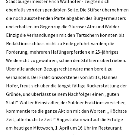
Stadtbürgermeister Erich Wallnöfer - zeigten sich
ebenfalls von der spendablen Seite. Die Stifser übernehmen
die noch ausstehenden Parteiabgaben des Bürgermeisters
und erhalten im Gegenzug die Glurnser Alm und Wälder.
Einzig die Verhandlungen mit den Tartschern konnten bis
Redaktionsschluss nicht zu Ende geführt werden; die
Forderung, mehreren Haflingerpferden ein 25-jähriges
Weiderecht zu gewähren, schien den Stilfsern übertrieben.
Über alle anderen Bezugsrechte wäre man bereit zu
verhandeln. Der Fraktionsvorsteher von Stilfs, Hannes
Hofer, freut sich über die längst fällige Rückerstattung der
Gründe, und überlässt seinem Nachfolger einen „guten
Stall“. Walter ­Reinstadler, der Suldner Fraktionsvorsteher,
kommentierte die ganze Aktion mit den Worten: „Höchste
Zeit, allerhöchste Zeit!“ Angestoßen wird auf die Erfolge
am heutigen Mittwoch, 1. April um 16 Uhr im Restaurant