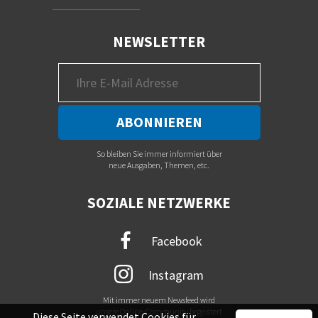
NEWSLETTER
So bleiben Sie immer informiert über
neue Ausgaben, Themen, etc.
SOZIALE NETZWERKE
Facebook
Instagram
Mit immer neuem Newsfeed wird
unsere Online-Community begeistert
Diese Seite verwendet Cookies für