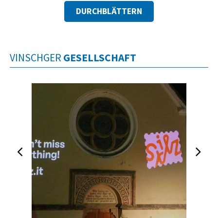
DURCHBLÄTTERN
VINSCHGER
GESELLSCHAFT