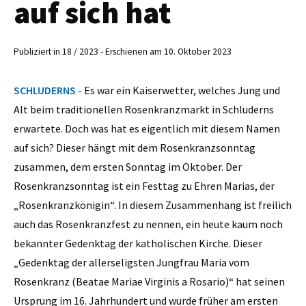
auf sich hat
Publiziert in 18 / 2023 - Erschienen am 10. Oktober 2023
SCHLUDERNS -
Es war ein Kaiserwetter, welches Jung und
Alt beim traditionellen Rosenkranzmarkt in Schluderns
erwartete. Doch was hat es eigentlich mit diesem Namen
auf sich? Dieser hängt mit dem Rosenkranzsonntag
zusammen, dem ersten Sonntag im Oktober. Der
Rosenkranzsonntag ist ein Festtag zu Ehren Marias, der
„Rosenkranzkönigin“. In diesem Zusammenhang ist freilich
auch das Rosenkranzfest zu nennen, ein heute kaum noch
bekannter Gedenktag der katholischen Kirche. Dieser
„Gedenktag der allerseligsten Jungfrau Maria vom
Rosenkranz (Beatae Mariae Virginis a Rosario)“ hat seinen
Ursprung im 16. Jahrhundert und wurde früher am ersten