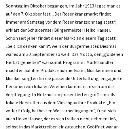
Sonntag im Oktober begangen, im Jahr 1913 legte man es
auf den 7. Oktober fest. „Der Rosenkranzmarkt findet
immer am Samstag vor dem Rosenkranzsonntag statt“,
erklärt der Schludernser Bürgermeister Heiko Hauser.
Schon seit jeher findet dieser Markt an diesem Tag statt.
„Seit ich denken kann“, weiß der Bürgermeister. Diesmal
war es am 30. September so weit. Das Motto, den „goldenen
Herbst genießen“ war somit Programm. Markthändler
machten auf ihre Produkte aufmerksam, Musikerinnen und
Musiker sorgten für die passende Unterhaltung, engagierte
Personen von lokalen Vereinen kümmerten sich um die
Verpflegung. In Holzhütten präsentierten größtenteils
lokale Hersteller aus dem Vinschgau ihre Produkte. „Ein
voller Erfolg bei besten Wetterbedingungen“, freut sich
auch Heiko Hauser, der es sich freilich nicht nehmen ließ,
selbst in das Markttreiben einzutauchen. Geöffnet war an