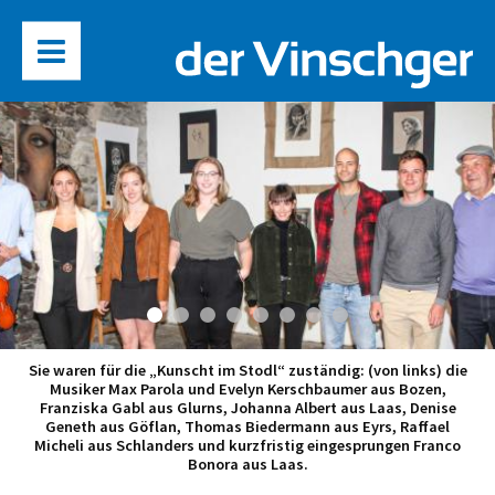
Sie waren für die „Kunscht im Stodl“ zuständig: (von links) die
Musiker Max Parola und Evelyn Kerschbaumer aus Bozen,
Franziska Gabl aus Glurns, Johanna Albert aus Laas, Denise
Geneth aus Göflan, Thomas Biedermann aus Eyrs, Raffael
Micheli aus Schlanders und kurzfristig eingesprungen Franco
Bonora aus Laas.