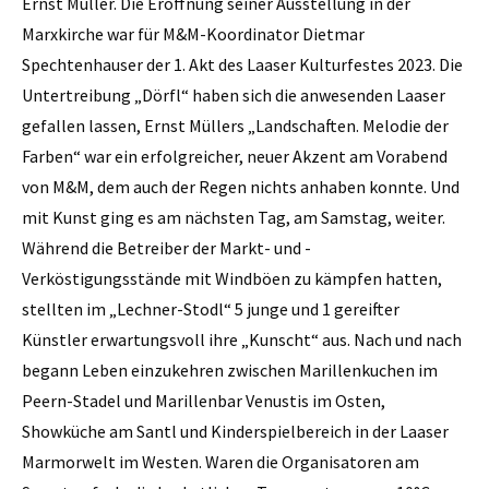
Ernst Müller. Die Eröffnung seiner Ausstellung in der
Marxkirche war für M&M-Koordinator Dietmar
Spechtenhauser der 1. Akt des Laaser Kulturfestes 2023. Die
Untertreibung „Dörfl“ haben sich die anwesenden Laaser
gefallen lassen, Ernst Müllers „Landschaften. Melodie der
Farben“ war ein erfolgreicher, neuer Akzent am Vorabend
von M&M, dem auch der Regen nichts anhaben konnte. Und
mit Kunst ging es am nächsten Tag, am Samstag, weiter.
Während die Betreiber der Markt- und -
Verköstigungsstände mit Windböen zu kämpfen hatten,
stellten im „Lechner-Stodl“ 5 junge und 1 gereifter
Künstler erwartungsvoll ihre „Kunscht“ aus. Nach und nach
begann Leben einzukehren zwischen Marillenkuchen im
Peern-Stadel und Marillenbar Venustis im Osten,
Showküche am Santl und Kinderspielbereich in der Laaser
Marmorwelt im Westen. Waren die Organisatoren am