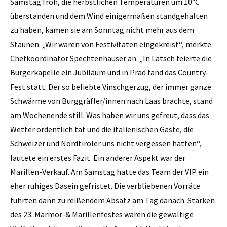
Samstag froh, die herbstlichen Temperaturen um 10°C
überstanden und dem Wind einigermaßen standgehalten
zu haben, kamen sie am Sonntag nicht mehr aus dem
Staunen. „Wir waren von Festivitäten eingekreist“, merkte
Chefkoordinator Spechtenhauser an. „In Latsch feierte die
Bürgerkapelle ein Jubiläum und in Prad fand das Country-
Fest statt. Der so beliebte Vinschgerzug, der immer ganze
Schwärme von Burggräfler/innen nach Laas brachte, stand
am Wochenende still. Was haben wir uns gefreut, dass das
Wetter ordentlich tat und die italienischen Gäste, die
Schweizer und Nordtiroler uns nicht vergessen hatten“,
lautete ein erstes Fazit. Ein anderer Aspekt war der
Marillen-Verkauf. Am Samstag hatte das Team der VIP ein
eher ruhiges Dasein gefristet. Die verbliebenen Vorräte
führten dann zu reißendem Absatz am Tag danach. Stärken
des 23. Marmor-& Marillenfestes waren die gewaltige