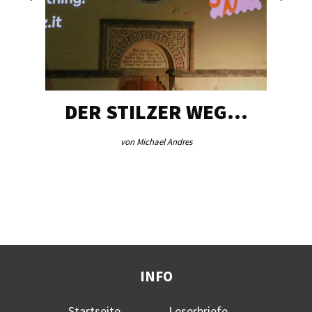
DER STILZER WEG…
von Michael Andres
INFO
Startseite
Leserbriefe