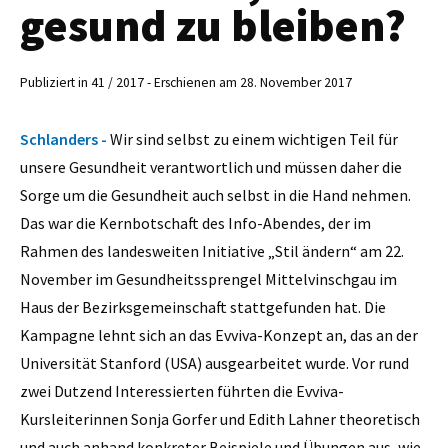
gesund zu bleiben?
Publiziert in 41 / 2017 - Erschienen am 28. November 2017
Schlanders -
Wir sind selbst zu einem wichtigen Teil für
unsere Gesundheit verantwortlich und müssen daher die
Sorge um die Gesundheit auch selbst in die Hand nehmen.
Das war die Kernbotschaft des Info-Abendes, der im
Rahmen des landesweiten Initiative „Stil ändern“ am 22.
November im Gesundheitssprengel Mittelvinschgau im
Haus der Bezirksgemeinschaft stattgefunden hat. Die
Kampagne lehnt sich an das Evviva-Konzept an, das an der
Universität Stanford (USA) ausgearbeitet wurde. Vor rund
zwei Dutzend Interessierten führten die Evviva-
Kursleiterinnen Sonja Gorfer und Edith Lahner theoretisch
und auch anhand konkreter Beispiele und Übungen aus, wie