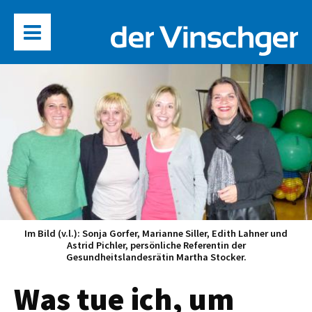
Im Bild (v.l.): Sonja Gorfer, Marianne Siller, Edith Lahner und
Astrid Pichler, persönliche Referentin der
Gesundheitslandesrätin Martha Stocker.
Was tue ich, um