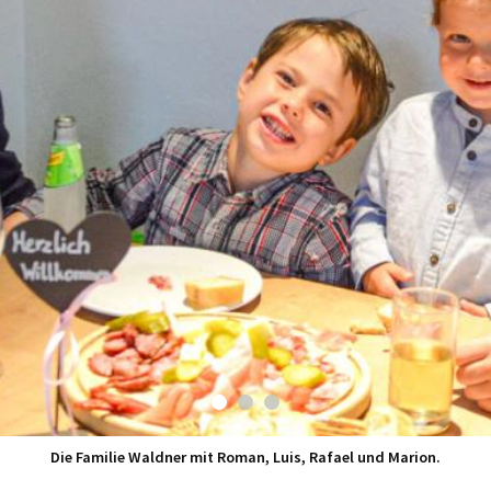
Gute Feen: Patrizia und Tami