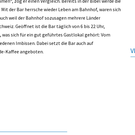
men“, zog er einen Vergleich. Bereits in der Bibel werde die
- Mit der Bar herrsche wieder Leben am Bahnhof, waren sich
 auch weil der Bahnhof sozusagen mehrere Länder
chweiz. Geöffnet ist die Bar täglich von 6 bis 22 Uhr,
s, was sich für ein gut geführtes Gastlokal gehört: Vom
iedenen Imbissen. Dabei setzt die Bar auch auf
V
ade-Kaffee angeboten.