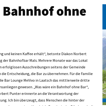
n Bahnhof ohne
ng und keinen Kaffee erhält“, betonte Diakon Norbert
g der Bahnhofbar Mals. Mehrere Monate war das Lokal
n erfolglosen Ausschreibungen seitens der Gemeinde
die Entscheidung, die Bar zu übernehmen. Für die Familie
ie Bar Lounge MeVivo in Laatsch das mittlerweile dritte
ensanliegen gewesen. „Was wäre ein Bahnhof ohne Bar“,
orbert Punter erinnerte an die Verantwortung der
ung. Ich bin überzeugt, dass Menschen die hinter der