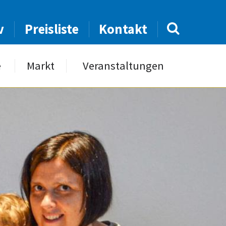
v
Preisliste
Kontakt
e
Markt
Veranstaltungen