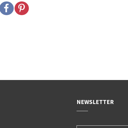
DER STILZER
von Michael Andres
NEWSLETTER