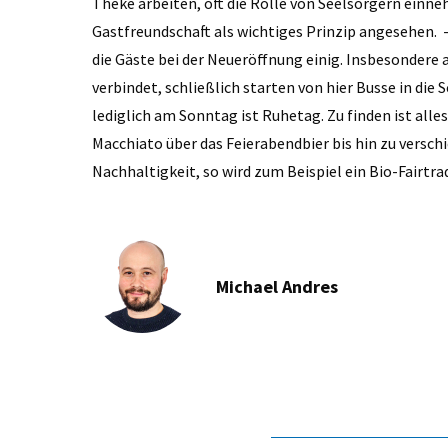
Theke arbeiten, oft die Rolle von Seelsorgern einneh
Gastfreundschaft als wichtiges Prinzip angesehen. 
die Gäste bei der Neueröffnung einig. Insbesondere
verbindet, schließlich starten von hier Busse in die S
lediglich am Sonntag ist Ruhetag. Zu finden ist alle
Macchiato über das Feierabendbier bis hin zu versch
Nachhaltigkeit, so wird zum Beispiel ein Bio-Fairtr
Michael Andres