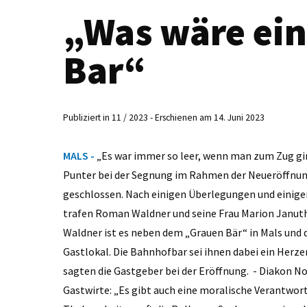
„Was wäre ei
Bar“
Publiziert in 11 / 2023 - Erschienen am 14. Juni 2023
MALS -
„Es war immer so leer, wenn man zum Zug gi
Punter bei der Segnung im Rahmen der Neueröffnun
geschlossen. Nach einigen Überlegungen und einige
trafen Roman Waldner und seine Frau Marion Januth 
Waldner ist es neben dem „Grauen Bär“ in Mals und d
Gastlokal. Die Bahnhofbar sei ihnen dabei ein Herz
sagten die Gastgeber bei der Eröffnung. - Diakon N
Gastwirte: „Es gibt auch eine moralische Verantwort