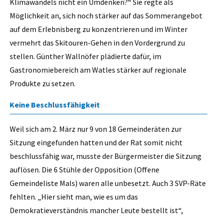
Klimawandels nicht ein Umdenken?“ Sie regte als
Möglichkeit an, sich noch stärker auf das Sommerangebot
auf dem Erlebnisberg zu konzentrieren und im Winter
vermehrt das Skitouren-Gehen in den Vordergrund zu
stellen. Günther Wallnöfer plädierte dafür, im
Gastronomiebereich am Watles stärker auf regionale
Produkte zu setzen.
Keine Beschlussfähigkeit
Weil sich am 2. März nur 9 von 18 Gemeinderäten zur
Sitzung eingefunden hatten und der Rat somit nicht
beschlussfähig war, musste der Bürgermeister die Sitzung
auflösen. Die 6 Stühle der Opposition (Offene
Gemeindeliste Mals) waren alle unbesetzt. Auch 3 SVP-Räte
fehlten. „Hier sieht man, wie es um das
Demokratieverständnis mancher Leute bestellt ist“,