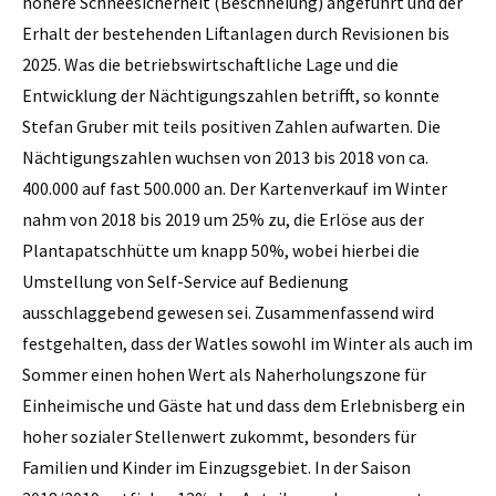
höhere Schneesicherheit (Beschneiung) angeführt und der
Erhalt der bestehenden Liftanlagen durch Revisionen bis
2025. Was die betriebswirtschaftliche Lage und die
Entwicklung der Nächtigungszahlen betrifft, so konnte
Stefan Gruber mit teils positiven Zahlen aufwarten. Die
Nächtigungszahlen wuchsen von 2013 bis 2018 von ca.
400.000 auf fast 500.000 an. Der Kartenverkauf im Winter
nahm von 2018 bis 2019 um 25% zu, die Erlöse aus der
Plantapatschhütte um knapp 50%, wobei hierbei die
Umstellung von Self-Service auf Bedienung
ausschlaggebend gewesen sei. Zusammenfassend wird
festgehalten, dass der Watles sowohl im Winter als auch im
Sommer einen hohen Wert als Naherholungszone für
Einheimische und Gäste hat und dass dem Erlebnisberg ein
hoher sozialer Stellenwert zukommt, besonders für
Familien und Kinder im Einzugsgebiet. In der Saison