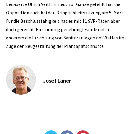
bedauerte Ulrich Veith. Erneut zur Gänze gefehlt hat die
Opposition auch bei der Dringlichkeitssitzung am 5. März.
Für die Beschlussfähigkeit hat es mit 11 SVP-Räten aber
doch gereicht. Einstimmig genehmigt wurde unter
anderem die Errichtung von Sanitäranlagen am Watles im
Zuge der Neugestaltung der Plantapatschhütte.
Josef Laner