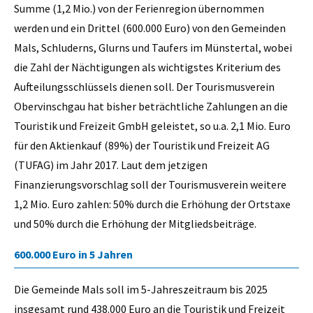
Summe (1,2 Mio.) von der Ferienregion übernommen
werden und ein Drittel (600.000 Euro) von den Gemeinden
Mals, Schluderns, Glurns und Taufers im Münstertal, wobei
die Zahl der Nächtigungen als wichtigstes Kriterium des
Aufteilungsschlüssels dienen soll. Der Tourismusverein
Obervinschgau hat bisher beträchtliche Zahlungen an die
Touristik und Freizeit GmbH geleistet, so u.a. 2,1 Mio. Euro
für den Aktienkauf (89%) der Touristik und Freizeit AG
(TUFAG) im Jahr 2017. Laut dem jetzigen
Finanzierungsvorschlag soll der Tourismusverein weitere
1,2 Mio. Euro zahlen: 50% durch die Erhöhung der Ortstaxe
und 50% durch die Erhöhung der Mitgliedsbeiträge.
600.000 Euro in 5 Jahren
Die Gemeinde Mals soll im 5-Jahreszeitraum bis 2025
insgesamt rund 438.000 Euro an die Touristik und Freizeit