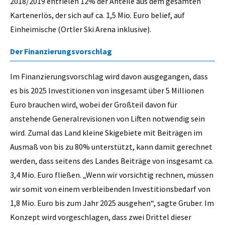
2018/2019 entfielen 12% der Anteile aus dem gesamten
Kartenerlös, der sich auf ca. 1,5 Mio. Euro belief, auf
Einheimische (Ortler Ski Arena inklusive).
Der Finanzierungsvorschlag
Im Finanzierungsvorschlag wird davon ausgegangen, dass
es bis 2025 Investitionen von insgesamt über 5 Millionen
Euro brauchen wird, wobei der Großteil davon für
anstehende Generalrevisionen von Liften notwendig sein
wird. Zumal das Land kleine Skigebiete mit Beiträgen im
Ausmaß von bis zu 80% unterstützt, kann damit gerechnet
werden, dass seitens des Landes Beiträge von insgesamt ca.
3,4 Mio. Euro fließen. „Wenn wir vorsichtig rechnen, müssen
wir somit von einem verbleibenden Investitionsbedarf von
1,8 Mio. Euro bis zum Jahr 2025 ausgehen“, sagte Gruber. Im
Konzept wird vorgeschlagen, dass zwei Drittel dieser