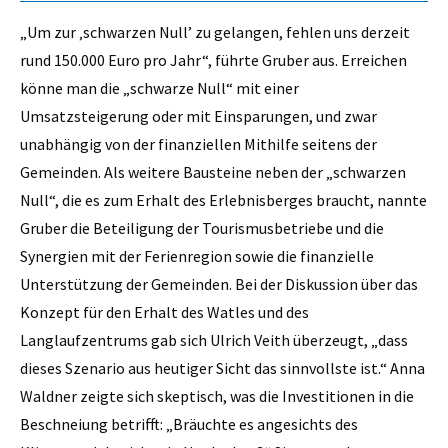
„Um zur ‚schwarzen Null’ zu gelangen, fehlen uns derzeit
rund 150.000 Euro pro Jahr“, führte Gruber aus. Erreichen
könne man die „schwarze Null“ mit einer
Umsatzsteigerung oder mit Einsparungen, und zwar
unabhängig von der finanziellen Mithilfe seitens der
Gemeinden. Als weitere Bausteine neben der „schwarzen
Null“, die es zum Erhalt des Erlebnisberges braucht, nannte
Gruber die Beteiligung der Tourismusbetriebe und die
Synergien mit der Ferienregion sowie die finanzielle
Unterstützung der Gemeinden. Bei der Diskussion über das
Konzept für den Erhalt des Watles und des
Langlaufzentrums gab sich Ulrich Veith überzeugt, „dass
dieses Szenario aus heutiger Sicht das sinnvollste ist.“ Anna
Waldner zeigte sich skeptisch, was die Investitionen in die
Beschneiung betrifft: „Bräuchte es angesichts des