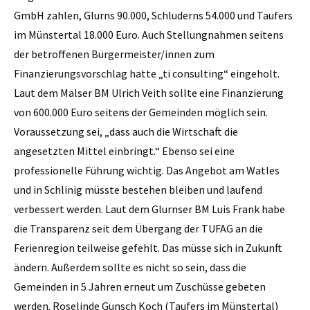
GmbH zahlen, Glurns 90.000, Schluderns 54.000 und Taufers
im Münstertal 18.000 Euro. Auch Stellungnahmen seitens
der betroffenen Bürgermeister/innen zum
Finanzierungsvorschlag hatte „ti consulting“ eingeholt.
Laut dem Malser BM Ulrich Veith sollte eine Finanzierung
von 600.000 Euro seitens der Gemeinden möglich sein.
Voraussetzung sei, „dass auch die Wirtschaft die
angesetzten Mittel einbringt.“ Ebenso sei eine
professionelle Führung wichtig. Das Angebot am Watles
und in Schlinig müsste bestehen bleiben und laufend
verbessert werden. Laut dem Glurnser BM Luis Frank habe
die Transparenz seit dem Übergang der TUFAG an die
Ferienregion teilweise gefehlt. Das müsse sich in Zukunft
ändern. Außerdem sollte es nicht so sein, dass die
Gemeinden in 5 Jahren erneut um Zuschüsse gebeten
werden. Roselinde Gunsch Koch (Taufers im Münstertal)