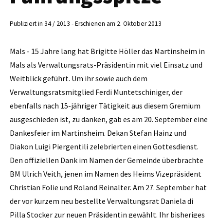
Publiziert in 34 / 2013 - Erschienen am 2. Oktober 2013
Mals - 15 Jahre lang hat Brigitte Höller das Martinsheim in
Mals als Verwaltungsrats-Präsidentin mit viel Einsatz und
Weitblick geführt. Um ihr sowie auch dem
Verwaltungsratsmitglied Ferdi Muntetschiniger, der
ebenfalls nach 15-jähriger Tätigkeit aus diesem Gremium
ausgeschieden ist, zu danken, gab es am 20. September eine
Dankesfeier im Martinsheim. Dekan Stefan Hainz und
Diakon Luigi Piergentili zelebrierten einen Gottesdienst.
Den offiziellen Dank im Namen der Gemeinde überbrachte
BM Ulrich Veith, jenen im Namen des Heims Vizepräsident
Christian Folie und Roland Reinalter. Am 27. September hat
der vor kurzem neu bestellte Verwaltungsrat Daniela di
Pilla Stocker zur neuen Präsidentin gewählt. Ihr bisheriges