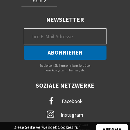
Archiv
NEWSLETTER
So bleiben Sie immer informiert über
neue Ausgaben, Themen, etc.
SOZIALE NETZWERKE
Facebook
Instagram
Mit immer neuem Newsfeed wird
Diese Seite verwendet Cookies für
HINWEIS
unsere Online-Community begeistert