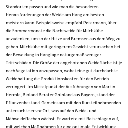
Standorten passen und wie man die besonderen
Herausforderungen der Weide am Hang am besten
meistern kann. Beispielsweise empfahl Petermann, über
die Sommermonate die Nachtweide für Milchkühe
anzudenken, um so der Hitze und Bremsen aus dem Weg zu
gehen. Milchkühe mit geringerem Gewicht verursachen bei
der Beweidung in Hanglage naturgemäß weniger
Trittschäden. Die Größe der angebotenen Weidefläche ist je
nach Vegetation anzupassen, wobei eine gut durchdachte
Weidehaltung die Produktionskosten für den Betrieb
verringert. Im Mittelpunkt der Ausführungen von Martin
Hermle, Bioland Berater Grünland aus Bayern, stand der
Pflanzenbestand. Gemeinsam mit den Kursteilnehmenden
untersuchte er vor Ort, was auf den Weide- und
Mähweideflächen wächst. Er wartete mit Ratschlägen auf,
mit welchen Maßnahmen für eine optimale Entwicklung