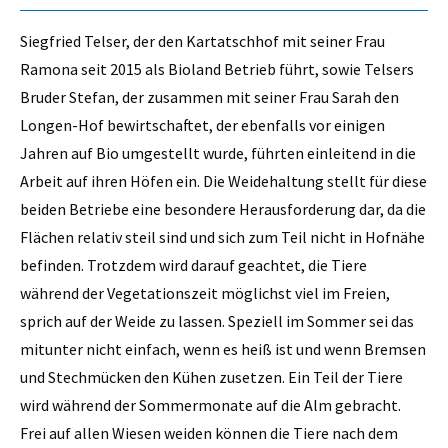
Siegfried Telser, der den Kartatschhof mit seiner Frau
Ramona seit 2015 als Bioland Betrieb führt, sowie Telsers
Bruder Stefan, der zusammen mit seiner Frau Sarah den
Longen-Hof bewirtschaftet, der ebenfalls vor einigen
Jahren auf Bio umgestellt wurde, führten einleitend in die
Arbeit auf ihren Höfen ein. Die Weidehaltung stellt für diese
beiden Betriebe eine besondere Herausforderung dar, da die
Flächen relativ steil sind und sich zum Teil nicht in Hofnähe
befinden. Trotzdem wird darauf geachtet, die Tiere
während der Vegetationszeit möglichst viel im Freien,
sprich auf der Weide zu lassen. Speziell im Sommer sei das
mitunter nicht einfach, wenn es heiß ist und wenn Bremsen
und Stechmücken den Kühen zusetzen. Ein Teil der Tiere
wird während der Sommermonate auf die Alm gebracht.
Frei auf allen Wiesen weiden können die Tiere nach dem