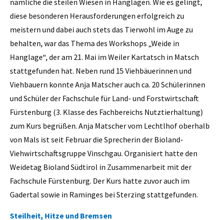
nämliche die steilen Wiesen in Hanglagen. Wie es gelingt,
diese besonderen Herausforderungen erfolgreich zu
meistern und dabei auch stets das Tierwohl im Auge zu
behalten, war das Thema des Workshops „Weide in
Hanglage“, der am 21. Mai im Weiler Kartatsch in Matsch
stattgefunden hat. Neben rund 15 Viehbäuerinnen und
Viehbauern konnte Anja Matscher auch ca. 20 Schülerinnen
und Schüler der Fachschule für Land- und Forstwirtschaft
Fürstenburg (3. Klasse des Fachbereichs Nutztierhaltung)
zum Kurs begrüßen. Anja Matscher vom Lechtlhof oberhalb
von Mals ist seit Februar die Sprecherin der Bioland-
Viehwirtschaftsgruppe Vinschgau. Organisiert hatte den
Weidetag Bioland Südtirol in Zusammenarbeit mit der
Fachschule Fürstenburg. Der Kurs hatte zuvor auch im
Gadertal sowie in Raminges bei Sterzing stattgefunden.
Steilheit, Hitze und Bremsen