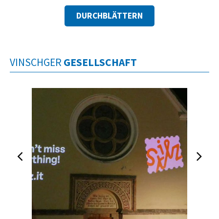
DURCHBLÄTTERN
VINSCHGER
GESELLSCHAFT