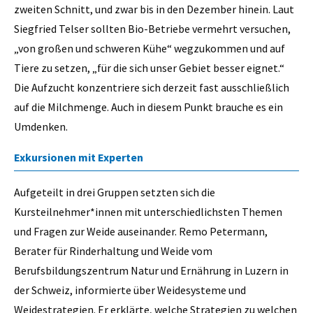
zweiten Schnitt, und zwar bis in den Dezember hinein. Laut
Siegfried Telser sollten Bio-Betriebe vermehrt versuchen,
„von großen und schweren Kühe“ wegzukommen und auf
Tiere zu setzen, „für die sich unser Gebiet besser eignet.“
Die Aufzucht konzentriere sich derzeit fast ausschließlich
auf die Milchmenge. Auch in diesem Punkt brauche es ein
Umdenken.
Exkursionen mit Experten
Aufgeteilt in drei Gruppen setzten sich die
Kursteilnehmer*innen mit unterschiedlichsten Themen
und Fragen zur Weide auseinander. Remo Petermann,
Berater für Rinderhaltung und Weide vom
Berufsbildungszentrum Natur und Ernährung in Luzern in
der Schweiz, informierte über Weidesysteme und
Weidestrategien. Er erklärte, welche Strategien zu welchen