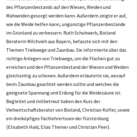
des Pflanzenbestands auf den Wiesen, Weiden und
Mähweiden gesorgt werden kann. Außerdem zeigte er auf,
wie die Weide helfen kann, ungünstige Pflanzenbestände
im Grünland zu verbessern. Ruth Schuhwerk, Bioland
Beraterin Milchvieh aus Bayern, befasste sich mit den
Themen Triebwege und Zaunbau. Sie informierte über das
richtige Anlegen von Triebwege, um die Flächen gut zu
erreichen und den Pflanzenbestand der Wiesen und Weiden
gleichzeitig zu schonen. Außerdem erläuterte sie, worauf
beim Zaunbau geachtet werden sollte und welches die
geeignete Spannung und Erdung für die Weidezäune ist.
Begleitet und mitbetreut haben den Kurs der
Viehwirtschaftsberater von Bioland, Christian Kofler, sowie
ein dreiköpfiges Fachlehrerteam der Fürstenburg
(Elisabeth Haid, Elias Theiner und Christian Peer).