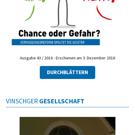
Ausgabe 43 / 2016 - Erschienen am 3. Dezember 2016
DURCHBLÄTTERN
VINSCHGER
GESELLSCHAFT