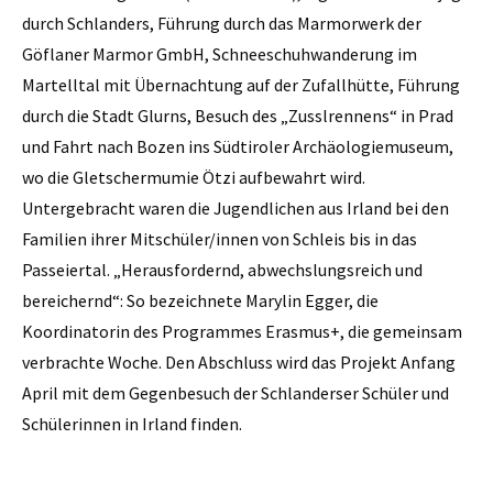
durch Schlanders, Führung durch das Marmorwerk der
Göflaner Marmor GmbH, Schneeschuhwanderung im
Martelltal mit Übernachtung auf der Zufallhütte, Führung
durch die Stadt Glurns, Besuch des „Zusslrennens“ in Prad
und Fahrt nach Bozen ins Südtiroler Archäologiemuseum,
wo die Gletschermumie Ötzi aufbewahrt wird.
Untergebracht waren die Jugendlichen aus Irland bei den
Familien ihrer Mitschüler/innen von Schleis bis in das
Passeiertal. „Herausfordernd, abwechslungsreich und
bereichernd“: So bezeichnete Marylin Egger, die
Koordinatorin des Programmes Erasmus+, die gemeinsam
verbrachte Woche. Den Abschluss wird das Projekt Anfang
April mit dem Gegenbesuch der Schlanderser Schüler und
Schülerinnen in Irland finden.