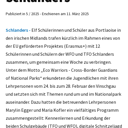
Publiziert in 5 / 2025 - Erschienen am 11. März 2025
Schlanders -
Elf Schülerinnen und Schüler aus Portlaoise in
den irischen Midlands trafen kürzlich im Rahmen eines von
der EU geförderten Projektes (Erasmus+) mit 12
Schülerinnen und Schülern der WFO und TFO Schlanders
zusammen, um gemeinsam eine Woche zu verbringen.
Unter dem Motto „Eco Warriors - Cross-Border Guardians
of National Parks“ erkundeten die Jugendlichen mit ihren
Lehrpersonen vom 24. bis zum 28. Februar den Vinschgau
und setzten sich mit Themen rund um und im Nationalpark
auseinander. Dazu hatten die betreuenden Lehrpersonen
Marylin Egger und Maria Kofler ein vielfältiges Programm
zusammengestellt: Kennenlernen und Erkundung der
beiden Schulgebäude (TFO und WFO), digitale Schnitzeljagd