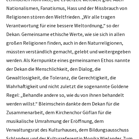
Nationalismen, Fanatismus, Hass und der Missbrauch von
Religionen stören den Weltfrieden. „Wir alle tragen
Verantwortung für eine bessere Weltordnung,“ so der
Dekan. Gemeinsame ethische Werte, wie sie sich in allen
großen Religionen finden, auch in den Naturreligionen,
müssten verständlich gemacht, gelebt und weitergegeben
werden. Als Kernpunkte eines gemeinsamen Ethos nannte
der Dekan die Menschlichkeit, den Dialog, die
Gewaltlosigkeit, die Toleranz, die Gerechtigkeit, die
Wahrhaftigkeit und nicht zuletzt die sogenannte Goldene
Regel: „Behandle andere so, wie du von ihnen behandelt
werden willst.“ Bleimschein dankte dem Dekan für die
Zusammenarbeit, dem Kirchenchor Göflan für die
musikalische Umrahmung der Eröffnung, dem
Verwaltungsrat des Kulturhauses, dem Bildungsausschuss
Schlanders und der Kulturreferentin Monika Wielander. Zum