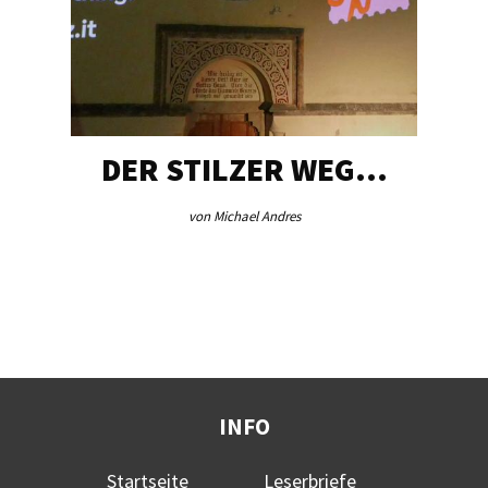
DER STILZER WEG…
von Michael Andres
INFO
Startseite
Leserbriefe