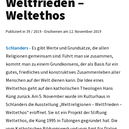
Weltfrieden –
Weltethos
Publiziert in 39 / 2019 - Erschienen am 12. November 2019
Schlanders -
Es gibt Werte und Grundsätze, die allen
Religionen gemeinsam sind. Führt man sie zusammen,
kommt man zu einem Grundkonsens, der als Basis für ein
gutes, friedliches und konstruktives Zusammenleben aller
Menschen auf der Welt dienen kann. Die Idee eines
Weltethos geht auf den katholischen Theologen Hans
Küng zurück. Am 5. November wurde im Kulturhaus in
Schlanders die Ausstellung „Weltreligionen – Weltfrieden –
Weltethos“ eröffnet. Sie ist ein Projekt der Stiftung
Weltethos, die Küng 1995 in Tübingen gegründet hat. Die
vom Katholischen Bildungswerk und vom Amt für Dialog