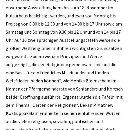
erworbene Ausstellung kann bis zum 18. November im
Kulturhaus besichtigt werden, und zwar von Montag bis
Freitag von 8.30 bis 12.30 und von 14.30 bis 17 Uhr sowie am
Samstag und Sonntag von 9.30 bis 12 Uhr und von 14 bis 17
Uhr. Auf 16 zweisprachigen Ausstellungstafeln werden die
großen Weltreligionen mit ihren wichtigsten Grundsätzen
vorgestellt. Zudem werden Prinzipien und Werte
aufgezeigt, „die den Religionen gemeinsam sind und die
eine Basis für ein friedliches Miteinander und für den
Weltfrieden bilden können“, wie Monika Bleimschein im
Namen der Pfarrgemeinderäte von Schlanders und Kortsch
bei der Eröffnung ausführte. Ergänzt wurden die Tafeln mit
dem Thema „Garten der Religionen“. Dekan P. Mathew
Kozhuppakalam erinnerte in seinen einführenden Worten
an die vielen religiösen, sozialen, politischen und
ethnischen Konflikte, die es derzeit weltweit gibt. Auch