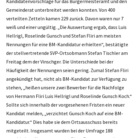
Kandidatenvorschläge für das Bürgermeisteramt und den
Gemeinderat unterbreitet werden konnten. Von 400
verteilten Zetteln kamen 229 zurück. Davon waren nur 7
weiß und einer ungültig. „Die Auswertung ergab, dass Luis
Hellrigl, Roselinde Gunsch und Stefan Fliri am meisten
Nennungen für eine BM-Kandidatur erhielten“, bestätigte
der stellvertretende SVP-Ortsobmann Stefan Tischler am
Freitag dem der Vinschger. Die Unterschiede bei der
Häufigkeit der Nennungen seien gering. Zumal Stefan Fliri
angekündigt hat, nicht als BM-Kandidat zur Verfügung zu
stehen, „heißen unsere zwei Bewerber für die Nachfolge
von Hermann Fliri Luis Hellrigl und Roselinde Gunsch Koch.“
Sollte sich innerhalb der vorgesehenen Fristen ein neuer
Kandidat melden, „verzichtet Gunsch Koch auf eine BM-
Kandidatur.“ Dies habe sie dem Ortsausschuss bereits
mitgeteilt. Insgesamt wurden bei der Umfrage 188