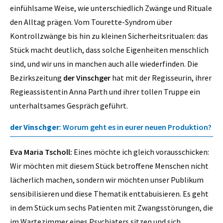
einfühlsame Weise, wie unterschiedlich Zwänge und Rituale
den Alltag prägen. Vom Tourette-Syndrom über
Kontrollzwänge bis hin zu kleinen Sicherheitsritualen: das
Stück macht deutlich, dass solche Eigenheiten menschlich
sind, und wir uns in manchen auch alle wiederfinden. Die
Bezirkszeitung
der Vinschger
hat mit der Regisseurin, ihrer
Regieassistentin Anna Parth und ihrer tollen Truppe ein
unterhaltsames Gespräch geführt.
der Vinschger
: Worum geht es in eurer neuen Produktion?
Eva Maria Tscholl:
Eines möchte ich gleich vorausschicken:
Wir möchten mit diesem Stück betroffene Menschen nicht
lächerlich machen, sondern wir möchten unser Publikum
sensibilisieren und diese Thematik enttabuisieren. Es geht
in dem Stück um sechs Patienten mit Zwangsstörungen, die
im Wartezimmer eines Psychiaters sitzen und sich