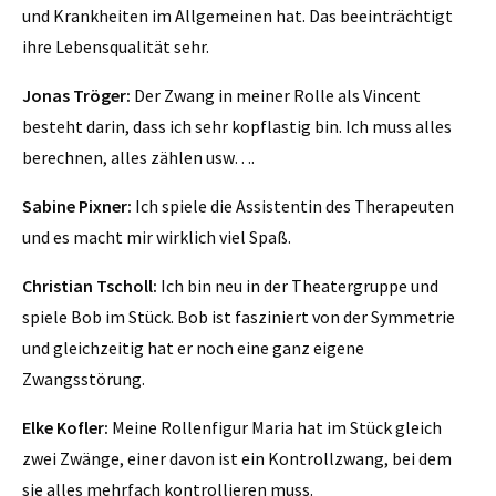
und Krankheiten im Allgemeinen hat. Das beeinträchtigt
ihre Lebensqualität sehr.
Jonas Tröger:
Der Zwang in meiner Rolle als Vincent
besteht darin, dass ich sehr kopflastig bin. Ich muss alles
berechnen, alles zählen usw….
Sabine Pixner:
Ich spiele die Assistentin des Therapeuten
und es macht mir wirklich viel Spaß.
Christian Tscholl:
Ich bin neu in der Theatergruppe und
spiele Bob im Stück. Bob ist fasziniert von der Symmetrie
und gleichzeitig hat er noch eine ganz eigene
Zwangsstörung.
Elke Kofler:
Meine Rollenfigur Maria hat im Stück gleich
zwei Zwänge, einer davon ist ein Kontrollzwang, bei dem
sie alles mehrfach kontrollieren muss.