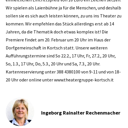
Wir spielen als Laienbühne ja für die Menschen, und deshalb
sollen sie es sich auch leisten können, zu uns ins Theater zu
kommen. Wir empfehlen das Stück allerdings erst ab 14
Jahren, da die Thematik doch etwas komplex ist! Die
Premiere findet am 20. Februar um 20 Uhr im Haus der
Dorfgemeinschaft in Kortsch statt. Unsere weiteren
Aufführungstermine sind So 22.2., 17 Uhr, Fr, 27.2., 20 Uhr,
So, 1.3., 17 Uhr, Do, 5.3., 20 Uhr und Sa, 7.3., 20 Uhr.
Kartenreservierung unter 388 4380100 von 9-11 und von 18-
20 Uhr oder online unter www.theatergruppe-kortsch.it
Ingeborg Rainalter Rechenmacher