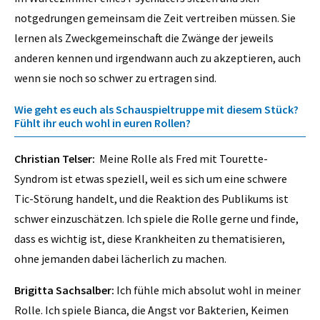
notgedrungen gemeinsam die Zeit vertreiben müssen. Sie
lernen als Zweckgemeinschaft die Zwänge der jeweils
anderen kennen und irgendwann auch zu akzeptieren, auch
wenn sie noch so schwer zu ertragen sind.
Wie geht es euch als Schauspieltruppe mit diesem Stück?
Fühlt ihr euch wohl in euren Rollen?
Christian Telser:
Meine Rolle als Fred mit Tourette-
Syndrom ist etwas speziell, weil es sich um eine schwere
Tic-Störung handelt, und die Reaktion des Publikums ist
schwer einzuschätzen. Ich spiele die Rolle gerne und finde,
dass es wichtig ist, diese Krankheiten zu thematisieren,
ohne jemanden dabei lächerlich zu machen.
Brigitta Sachsalber:
Ich fühle mich absolut wohl in meiner
Rolle. Ich spiele Bianca, die Angst vor Bakterien, Keimen