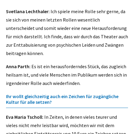
Svetlana Lechthaler:
Ich spiele meine Rolle sehr gerne, da
sie sich von meinen letzten Rollen wesentlich
unterscheidet und somit wieder eine neue Herausforderung
für mich darstellt. Ich finde, dass wir durch das Theater auch
zur Enttabuisierung von psychischen Leiden und Zwängen
beitragen können.
Anna Parth:
Es ist ein herausforderndes Stück, das zugleich
heilsam ist, und viele Menschen im Publikum werden sich in
irgendeiner Rolle auch wiederfinden.
Ihr wollt gleichzeitig auch ein Zeichen für zugängliche
Kultur für alle setzen?
Eva Maria Tscholl:
In Zeiten, in denen vieles teurer und
vieles nicht mehr leistbar wird, möchten wir mit dem
einheitlichen Eintrittspreis von 10 Euro ein Zeichen setzen.