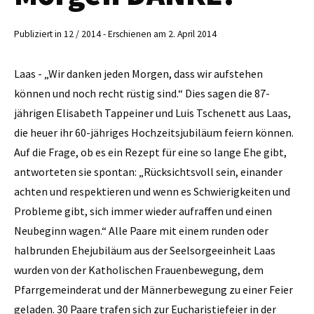
Publiziert in 12 / 2014 - Erschienen am 2. April 2014
Laas - „Wir danken jeden Morgen, dass wir aufstehen
können und noch recht rüstig sind.“ Dies sagen die 87-
jährigen Elisabeth Tappeiner und Luis Tschenett aus Laas,
die heuer ihr 60-jähriges Hochzeitsjubiläum feiern können.
Auf die Frage, ob es ein Rezept für eine so lange Ehe gibt,
antworteten sie spontan: „Rücksichtsvoll sein, einander
achten und respektieren und wenn es Schwierigkeiten und
Probleme gibt, sich immer wieder aufraffen und einen
Neubeginn wagen.“ Alle Paare mit einem runden oder
halbrunden Ehejubiläum aus der Seelsorgeeinheit Laas
wurden von der ­Katholischen Frauenbewegung, dem
Pfarrgemeinderat und der Männerbewegung zu einer Feier
geladen. 30 Paare trafen sich zur Eucharistiefeier in der