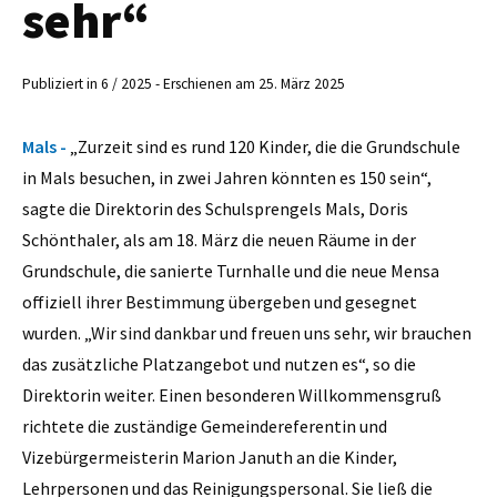
sehr“
Publiziert in 6 / 2025 - Erschienen am 25. März 2025
Mals -
„Zurzeit sind es rund 120 Kinder, die die Grundschule
in Mals besuchen, in zwei Jahren könnten es 150 sein“,
sagte die Direktorin des Schulsprengels Mals, Doris
Schönthaler, als am 18. März die neuen Räume in der
Grundschule, die sanierte Turnhalle und die neue Mensa
offiziell ihrer Bestimmung übergeben und gesegnet
wurden. „Wir sind dankbar und freuen uns sehr, wir brauchen
das zusätzliche Platzangebot und nutzen es“, so die
Direktorin weiter. Einen besonderen Willkommensgruß
richtete die zuständige Gemeindereferentin und
Vizebürgermeisterin Marion Januth an die Kinder,
Lehrpersonen und das Reinigungspersonal. Sie ließ die