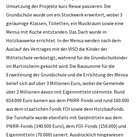
Umsetzung der Projekte kurz Revue passieren. Die
Grundschule wurde um ein Stockwerk erweitert, wobei 3
geräumige Klassen, Toiletten, ein Musikraum sowie eine
Mensa mit Küche entstanden. Das Dach wurde in
Holzbauweise errichtet. In der Mensa werden nach dem
Auslauf des Vertrages mit der VISO die Kinder der
Mittelschule verköstigt, während für die Grundschulkinder
im Martinsheim gekocht wird. Die Bausumme für die
Erweiterung der Grundschule und die Errichtung der Mensa
belief sich auf über 3 Millionen Euro, wobei die Gemeinde
über 2 Millionen davon mit Eigenmitteln stemmte. Rund
654.000 Euro kamen aus dem PNRR-Fonds und rund 160.000
aus dem staatlichen Fonds FOI sowie dem Holzbaufonds.
Die Turnhalle wurde ebenfalls mit Geldmitteln aus dem
PNRR-Fonds (340.000 Euro), dem FOI-Fonds (150.000) und
Eigenmitteln (70.000) saniert. Ausdrücklich hingewiesen