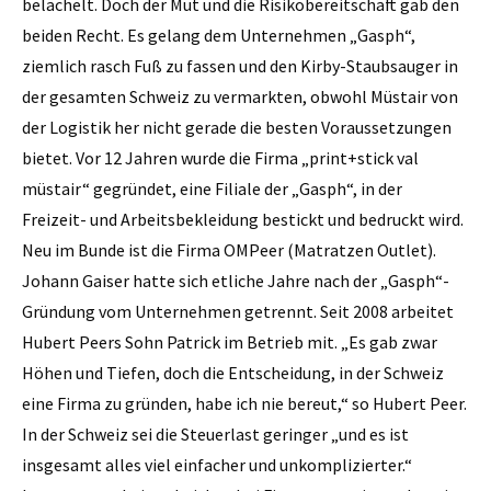
belächelt. Doch der Mut und die Risikobereitschaft gab den
beiden Recht. Es gelang dem Unternehmen „Gasph“,
ziemlich rasch Fuß zu fassen und den Kirby-Staubsauger in
der gesamten Schweiz zu vermarkten, obwohl Müstair von
der Logistik her nicht gerade die besten Voraussetzungen
bietet. Vor 12 Jahren wurde die Firma „print+stick val
müstair“ gegründet, eine Filiale der „Gasph“, in der
Freizeit- und Arbeitsbekleidung bestickt und bedruckt wird.
Neu im Bunde ist die Firma OMPeer (Matratzen Outlet).
Johann Gaiser hatte sich etliche Jahre nach der „Gasph“-
Gründung vom Unternehmen getrennt. Seit 2008 arbeitet
Hubert Peers Sohn Patrick im Betrieb mit. „Es gab zwar
Höhen und Tiefen, doch die Entscheidung, in der Schweiz
eine Firma zu gründen, habe ich nie bereut,“ so Hubert Peer.
In der Schweiz sei die Steuerlast geringer „und es ist
insgesamt alles viel einfacher und unkomplizierter.“