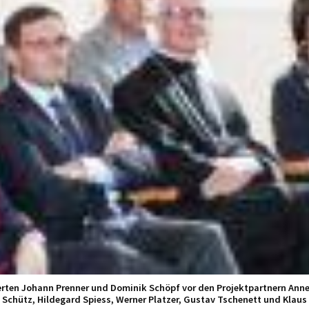
erten Johann Prenner und Dominik Schöpf vor den Projektpartnern Anne
 Schütz, Hildegard Spiess, Werner Platzer, Gustav Tschenett und Klaus 