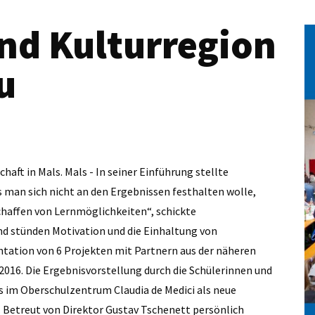
und Kulturregion
u
haft in Mals. Mals - In seiner Einführung ­stellte
s man sich nicht an den Ergebnissen festhalten wolle,
haffen von Lernmöglichkeiten“, schickte
nd stünden Motivation und die Einhaltung von
entation von 6 Projekten mit Partnern aus der näheren
016. Die Ergebnisvorstellung durch die Schülerinnen und
as im Oberschulzentrum Claudia de Medici als neue
. Betreut von Direktor Gustav Tschenett persönlich