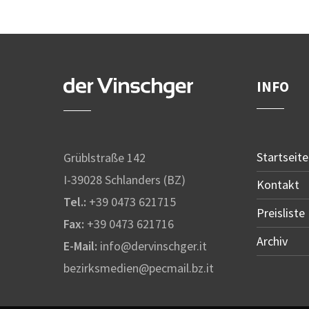
INFO
Startseite
Grüblstraße 142
I-39028 Schlanders (BZ)
Kontakt
Tel.:
+39 0473 621715
Preisliste
Fax:
+39 0473 621716
Archiv
E-Mail:
info@dervinschger.it
bezirksmedien@pecmail.bz.it