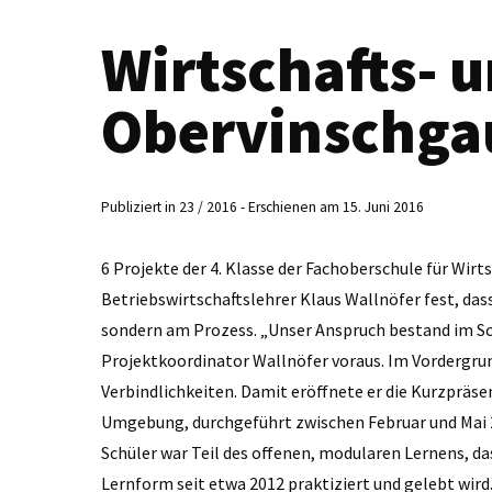
Wirtschafts- 
Obervinschga
Publiziert in 23 / 2016 - Erschienen am 15. Juni 2016
6 Projekte der 4. Klasse der Fachoberschule für Wirtsc
Betriebswirtschaftslehrer Klaus Wallnöfer fest, das
sondern am Prozess. „Unser Anspruch bestand im Sc
Projektkoordinator Wallnöfer voraus. Im Vordergru
Verbindlichkeiten. Damit eröffnete er die Kurzpräs
Umgebung, durchgeführt zwischen Februar und Mai 2
Schüler war Teil des offenen, modularen Lernens, d
Lernform seit etwa 2012 praktiziert und gelebt wird