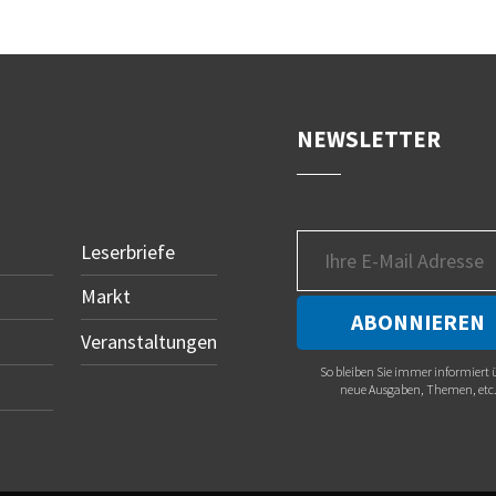
NEWSLETTER
Leserbriefe
Markt
Veranstaltungen
So bleiben Sie immer informiert 
neue Ausgaben, Themen, etc