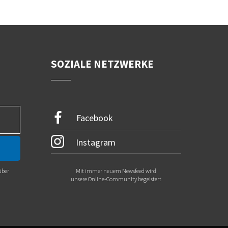
SOZIALE NETZWERKE
Facebook
Instagram
über
Mit immer neuem Newsfeed wird
.
unsere Online-Community begeistert