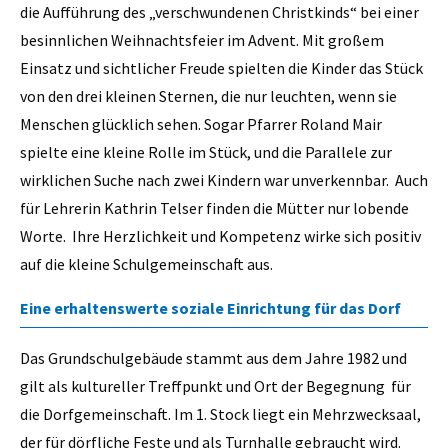
die Aufführung des „verschwundenen Christkinds“ bei einer
besinnlichen Weihnachtsfeier im Advent. Mit großem
Einsatz und sichtlicher Freude spielten die Kinder das Stück
von den drei kleinen Sternen, die nur leuchten, wenn sie
Menschen glücklich sehen. Sogar Pfarrer Roland Mair
spielte eine kleine Rolle im Stück, und die Parallele zur
wirklichen Suche nach zwei Kindern war unverkennbar. Auch
für Lehrerin Kathrin Telser finden die Mütter nur lobende
Worte. Ihre Herzlichkeit und Kompetenz wirke sich positiv
auf die kleine Schulgemeinschaft aus.
Eine erhaltenswerte soziale Einrichtung für das Dorf
Das Grundschulgebäude stammt aus dem Jahre 1982 und
gilt als kultureller Treffpunkt und Ort der Begegnung für
die Dorfgemeinschaft. Im 1. Stock liegt ein Mehrzwecksaal,
der für dörfliche Feste und als Turnhalle gebraucht wird.