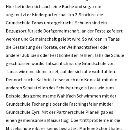
Hier befinden sich auch eine Küche und sogar ein
ungenutzter Kindergartensaal. Im 2. Stock ist die
Grundschule Tanas untergebracht. Schulen sind ein
Bezugsort für jede Dorfgemeinschaft, an der Feste gefeiert
werden und Gemeinschaft gelebt wird. So würden in Tanas
die Gestaltung der Rorate, der Weihnachtsfeier oder
anderer Jubiläen oder Festlichkeiten fehlen, falls die Schule
geschlossen würde. Tatsächlich ist die Grundschule von
Tanas wie eine kleine Insel, auf der sich alle wohlfühlen.
Dennoch sucht Kathrin Telser auch den Kontakt mit den
anderen Schulstellen des Schulsprengels Laas wie zum
Beispiel das gemeinsame Wahlfach Schwimmen mit der
Grundschule Tschengls oder die Faschingsfeier mit der
Grundschule Eyrs. Mit der Partnerschule Planeil gab es
einen gemeinsamen Maiausflug. Übertrittprobleme in die
Mittelschule gibt es keine, bestätigt Marlene Schönthaler,