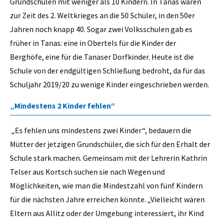
Grundschulen mit weniger als 10 Kindern. In Tanas waren
zur Zeit des 2. Weltkrieges an die 50 Schüler, in den 50er
Jahren noch knapp 40. Sogar zwei Volksschulen gab es
früher in Tanas: eine in Obertels für die Kinder der
Berghöfe, eine für die Tanaser Dorfkinder. Heute ist die
Schule von der endgültigen Schließung bedroht, da für das
Schuljahr 2019/20 zu wenige Kinder eingeschrieben werden.
„Mindestens 2 Kinder fehlen“
„Es fehlen uns mindestens zwei Kinder“, bedauern die
Mütter der jetzigen Grundschüler, die sich für den Erhalt der
Schule stark machen. Gemeinsam mit der Lehrerin Kathrin
Telser aus Kortsch suchen sie nach Wegen und
Möglichkeiten, wie man die Mindestzahl von fünf Kindern
für die nächsten Jahre erreichen könnte. „Vielleicht wären
Eltern aus Allitz oder der Umgebung interessiert, ihr Kind