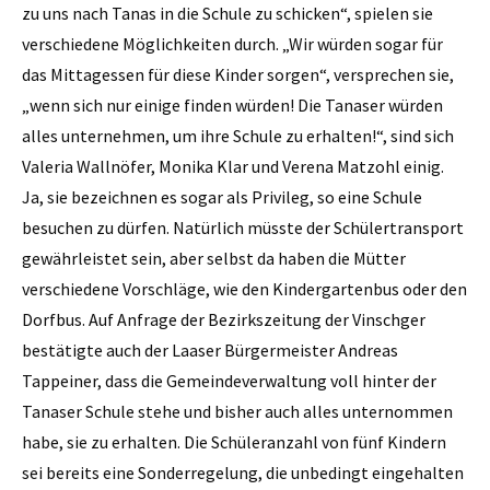
zu uns nach Tanas in die Schule zu schicken“, spielen sie
verschiedene Möglichkeiten durch. „Wir würden sogar für
das Mittagessen für diese Kinder sorgen“, versprechen sie,
„wenn sich nur einige finden würden! Die Tanaser würden
alles unternehmen, um ihre Schule zu erhalten!“, sind sich
Valeria Wallnöfer, Monika Klar und Verena Matzohl einig.
Ja, sie bezeichnen es sogar als Privileg, so eine Schule
besuchen zu dürfen. Natürlich müsste der Schülertransport
gewährleistet sein, aber selbst da haben die Mütter
verschiedene Vorschläge, wie den Kindergartenbus oder den
Dorfbus. Auf Anfrage der Bezirkszeitung der Vinschger
bestätigte auch der Laaser Bürgermeister Andreas
Tappeiner, dass die Gemeindeverwaltung voll hinter der
Tanaser Schule stehe und bisher auch alles unternommen
habe, sie zu erhalten. Die Schüleranzahl von fünf Kindern
sei bereits eine Sonderregelung, die unbedingt eingehalten