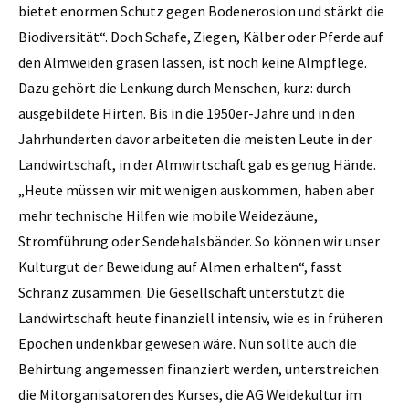
bietet enormen Schutz gegen Bodenerosion und stärkt die
Biodiversität“. Doch Schafe, Ziegen, Kälber oder Pferde auf
den Almweiden grasen lassen, ist noch keine Almpflege.
Dazu gehört die Lenkung durch Menschen, kurz: durch
ausgebildete Hirten. Bis in die 1950er-Jahre und in den
Jahrhunderten davor arbeiteten die meisten Leute in der
Landwirtschaft, in der Almwirtschaft gab es genug Hände.
„Heute müssen wir mit wenigen auskommen, haben aber
mehr technische Hilfen wie mobile Weidezäune,
Stromführung oder Sendehalsbänder. So können wir unser
Kulturgut der Beweidung auf Almen erhalten“, fasst
Schranz zusammen. Die Gesellschaft unterstützt die
Landwirtschaft heute finanziell intensiv, wie es in früheren
Epochen undenkbar gewesen wäre. Nun sollte auch die
Behirtung angemessen finanziert werden, unterstreichen
die Mitorganisatoren des Kurses, die AG Weidekultur im