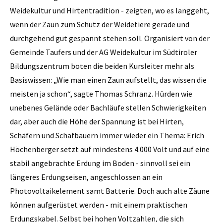
Weidekultur und Hirtentradition - zeigten, wo es langgeht,
wenn der Zaun zum Schutz der Weidetiere gerade und
durchgehend gut gespannt stehen soll. Organisiert von der
Gemeinde Taufers und der AG Weidekultur im Südtiroler
Bildungszentrum boten die beiden Kursleiter mehr als
Basiswissen: „Wie man einen Zaun aufstellt, das wissen die
meisten ja schon“, sagte Thomas Schranz. Hürden wie
unebenes Gelände oder Bachläufe stellen Schwierigkeiten
dar, aber auch die Höhe der Spannung ist bei Hirten,
Schäfern und Schafbauern immer wieder ein Thema: Erich
Höchenberger setzt auf mindestens 4.000 Volt und auf eine
stabil angebrachte Erdung im Boden - sinnvoll sei ein
längeres Erdungseisen, angeschlossen an ein
Photovoltaikelement samt Batterie. Doch auch alte Zäune
können aufgerüstet werden - mit einem praktischen
Erdungskabel. Selbst bei hohen Voltzahlen, die sich