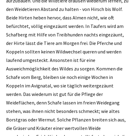
aufzubauen. Und die Wildtiere draußen wiederum lernen, zu
den Weidetieren Abstand zu halten - von Hirsch bis Wolf.
Beide Hirten heben hervor, dass Almen nicht, wie oft
befürchtet, völlig eingezäunt werden. In Taufers wird am
Schafberg mit Hilfe von Treibhunden nachts eingezäunt,
der Hirte lässt die Tiere am Morgen frei. Die Pferche und
Koppeln sollten keinen Wildwechsel queren und werden
laufend umgesteckt. Ansonsten ist für eine
Ausweichmöglichkeit des Wildes zu sorgen. Kommen die
Schafe vom Berg, bleiben sie noch einige Wochen in
Koppeln im Avignatal, wo sie täglich weitergezäunt
werden. Das wiederum ist gut für die Pflege der
Weideflächen, denn Schafe lassen im freien Weidegang
stehen, was ihnen nicht besonders schmeckt; wie altes
Borstgras oder Wermut. Solche Pflanzen breiten sich aus,
die Gräser und Kräuter einer wertvollen Weide