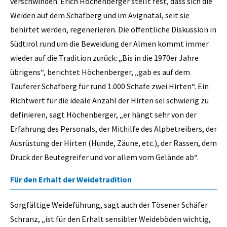
verschwinden. Erich Höchenberger stellt fest, dass sich die
Weiden auf dem Schafberg und im Avignatal, seit sie
behirtet werden, regenerieren. Die öffentliche Diskussion in
Südtirol rund um die Beweidung der Almen kommt immer
wieder auf die Tradition zurück: „Bis in die 1970er Jahre
übrigens“, berichtet Höchenberger, „gab es auf dem
Tauferer Schafberg für rund 1.000 Schafe zwei Hirten“. Ein
Richtwert für die ideale Anzahl der Hirten sei schwierig zu
definieren, sagt Höchenberger, „er hängt sehr von der
Erfahrung des Personals, der Mithilfe des Alpbetreibers, der
Ausrüstung der Hirten (Hunde, Zäune, etc.), der Rassen, dem
Druck der Beutegreifer und vor allem vom Gelände ab“.
Für den Erhalt der Weidetradition
Sorgfältige Weideführung, sagt auch der Tösener Schäfer
Schranz, „ist für den Erhalt sensibler Weideböden wichtig,