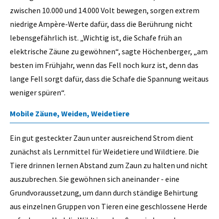
zwischen 10.000 und 14.000 Volt bewegen, sorgen extrem
niedrige Ampère-Werte dafür, dass die Berührung nicht
lebensgefährlich ist. „Wichtig ist, die Schafe früh an
elektrische Zäune zu gewöhnen“, sagte Höchenberger, „am
besten im Frühjahr, wenn das Fell noch kurz ist, denn das
lange Fell sorgt dafür, dass die Schafe die Spannung weitaus
weniger spüren“.
Mobile Zäune, Weiden, Weidetiere
Ein gut gesteckter Zaun unter ausreichend Strom dient
zunächst als Lernmittel für Weidetiere und Wildtiere. Die
Tiere drinnen lernen Abstand zum Zaun zu halten und nicht
auszubrechen. Sie gewöhnen sich aneinander - eine
Grundvoraussetzung, um dann durch ständige Behirtung
aus einzelnen Gruppen von Tieren eine geschlossene Herde