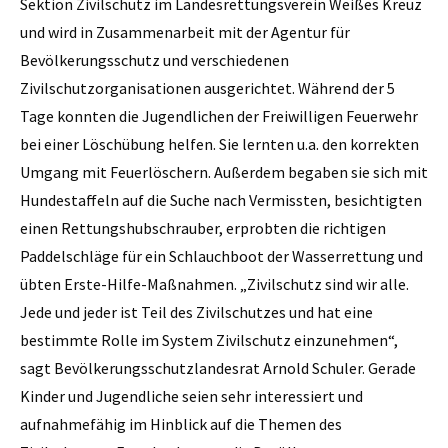
Sektion Zivilschutz im Landesrettungsverein Weißes Kreuz
und wird in Zusammenarbeit mit der Agentur für
Bevölkerungsschutz und verschiedenen
Zivilschutzorganisationen ausgerichtet. Während der 5
Tage konnten die Jugendlichen der Freiwilligen Feuerwehr
bei einer Löschübung helfen. Sie lernten u.a. den korrekten
Umgang mit Feuerlöschern. Außerdem begaben sie sich mit
Hundestaffeln auf die Suche nach Vermissten, besichtigten
einen Rettungshubschrauber, erprobten die richtigen
Paddelschläge für ein Schlauchboot der Wasserrettung und
übten Erste-Hilfe-Maßnahmen. „Zivilschutz sind wir alle.
Jede und jeder ist Teil des Zivilschutzes und hat eine
bestimmte Rolle im System Zivilschutz einzunehmen“,
sagt Bevölkerungsschutzlandesrat Arnold Schuler. Gerade
Kinder und Jugendliche seien sehr interessiert und
aufnahmefähig im Hinblick auf die Themen des