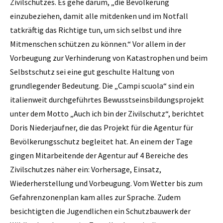
Zivilschutzes. Es gehe darum, „die Bevölkerung
einzubeziehen, damit alle mitdenken und im Notfall
tatkräftig das Richtige tun, um sich selbst und ihre
Mitmenschen schützen zu können.“ Vor allem in der
Vorbeugung zur Verhinderung von Katastrophen und beim
Selbstschutz sei eine gut geschulte Haltung von
grundlegender Bedeutung. Die „Campi scuola“ sind ein
italienweit durchgeführtes Bewusstseinsbildungsprojekt
unter dem Motto „Auch ich bin der Zivilschutz“, berichtet
Doris Niederjaufner, die das Projekt für die Agentur für
Bevölkerungsschutz begleitet hat. An einem der Tage
gingen Mitarbeitende der Agentur auf 4 Bereiche des
Zivilschutzes näher ein: Vorhersage, Einsatz,
Wiederherstellung und Vorbeugung. Vom Wetter bis zum
Gefahrenzonenplan kam alles zur Sprache. Zudem
besichtigten die Jugendlichen ein Schutzbauwerk der