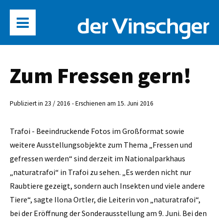
Zum Fressen gern!
Publiziert in 23 / 2016 - Erschienen am 15. Juni 2016
Trafoi - Beeindruckende Fotos im Großformat sowie
weitere Ausstellungsobjekte zum Thema „Fressen und
gefressen werden“ sind derzeit im Nationalparkhaus
„naturatrafoi“ in Trafoi zu sehen. „Es werden nicht nur
Raubtiere gezeigt, sondern auch Insekten und viele andere
Tiere“, sagte Ilona Ortler, die Leiterin von „naturatrafoi“,
bei der Eröffnung der Sonderausstellung am 9. Juni. Bei den