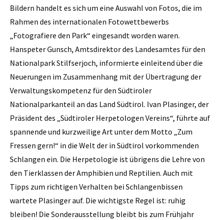
Bildern handelt es sich um eine Auswahl von Fotos, die im
Rahmen des internationalen Fotowettbewerbs
„Fotografiere den Park“ eingesandt worden waren.
Hanspeter Gunsch, Amtsdirektor des Landesamtes für den
Nationalpark Stilfserjoch, informierte einleitend über die
Neuerungen im Zusammenhang mit der Übertragung der
Verwaltungskompetenz für den Südtiroler
Nationalparkanteil an das Land Südtirol. Ivan ­Plasinger, der
Präsident des „Südtiroler Herpetologen Vereins“, führte auf
spannende und kurzweilige Art unter dem Motto „Zum
Fressen gern!“ in die Welt der in Südtirol vorkommenden
Schlangen ein. Die Herpetologie ist übrigens die Lehre von
den Tierklassen der Amphibien und Reptilien. Auch mit
Tipps zum richtigen Verhalten bei Schlangenbissen
wartete Plasinger auf. Die wichtigste Regel ist: ruhig
bleiben! Die Sonderausstellung bleibt bis zum Frühjahr