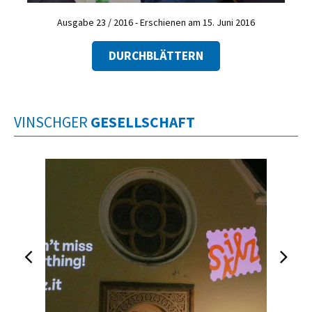
Ausgabe 23 / 2016 - Erschienen am 15. Juni 2016
DURCHBLÄTTERN
VINSCHGER
GESELLSCHAFT