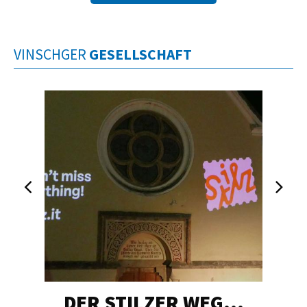
VINSCHGER
GESELLSCHAFT
DER STILZER WEG…