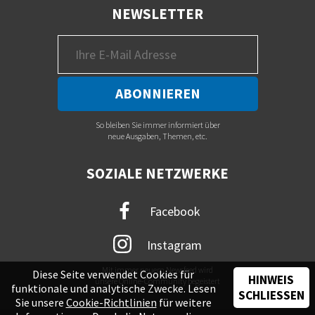
NEWSLETTER
So bleiben Sie immer informiert über
neue Ausgaben, Themen, etc.
SOZIALE NETZWERKE
Facebook
Instagram
Mit immer neuem Newsfeed wird
Diese Seite verwendet Cookies für
HINWEIS
unsere Online-Community begeistert
funktionale und analytische Zwecke. Lesen
SCHLIESSEN
Sie unsere
Cookie-Richtlinien
für weitere