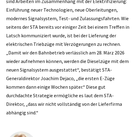
sind Arbeiten im Zusammenhang mit der Elektrifizierung:
Einführung neuer Technologien, neue Oberleitungen,
modernes Signalsystem, Test- und Zulassungsfahrten. Wie
seitens der STA bereits vor einiger Zeit bei einem Treffen in
Latsch kommuniziert wurde, ist bei der Lieferung der
elektrischen Triebzüge mit Verzögerungen zu rechnen.
„Damit wir den Bahnbetrieb verlässlich am 28. März 2026
wieder aufnehmen können, werden die Dieselzüge mit dem
neuen Signalsystem ausgestattet“, bestätigt STA-
Generaldirektor Joachim Dejaco, „die ersten E-Züge
kommen dann einige Wochen später.“ Diese gut
durchdachte Strategie ermögliche es laut dem STA-
Direktor, „dass wir nicht vollständig von der Lieferfirma
abhängig sind.“