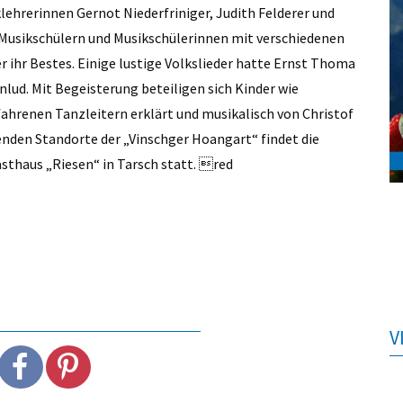
ehrerinnen Gernot Niederfriniger, Judith Felderer und
Musikschülern und Musikschülerinnen mit verschiedenen
er ihr Bestes. Einige lustige Volkslieder hatte Ernst Thoma
lud. Mit Begeisterung beteiligen sich Kinder wie
fahrenen Tanzleitern erklärt und musikalisch von Christof
enden Standorte der „Vinschger Hoangart“ findet die
asthaus „Riesen“ in Tarsch statt. red
V