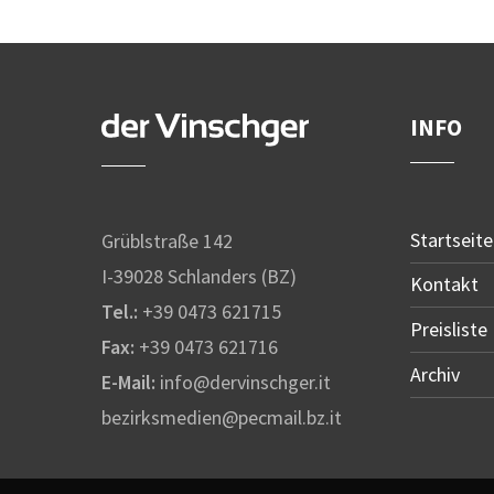
INFO
Startseite
Grüblstraße 142
I-39028 Schlanders (BZ)
Kontakt
Tel.:
+39 0473 621715
Preisliste
Fax:
+39 0473 621716
Archiv
E-Mail:
info@dervinschger.it
bezirksmedien@pecmail.bz.it