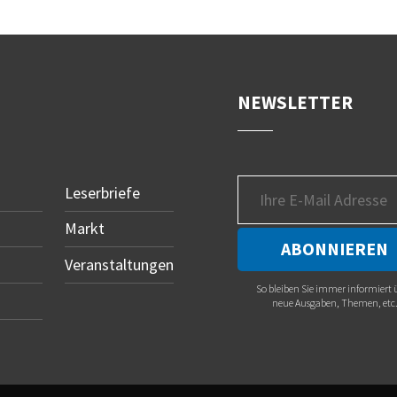
NEWSLETTER
Leserbriefe
Markt
Veranstaltungen
So bleiben Sie immer informiert 
neue Ausgaben, Themen, etc