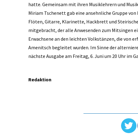
hatte. Gemeinsam mit ihren Musiklehrern und Musikl
Miriam Tschenett gab eine ansehnliche Gruppe von 
Flöten, Gitarre, Klarinette, Hackbrett und Steirisch
mitgebracht, der alle Anwesenden zum Mitsingen ein
Erwachsene an den leichten Volkstänzen, die von er
Amenitsch begleitet wurden. Im Sinne der alternier
nächste Ausgabe am Freitag, 6. Juni um 20 Uhr im G
Redaktion