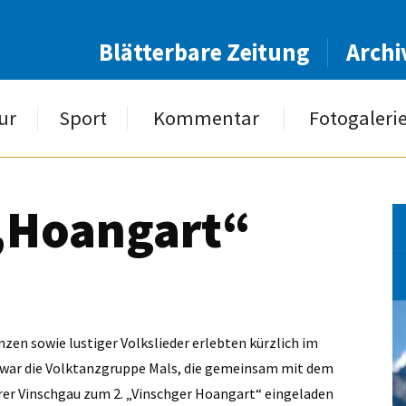
Blätterbare Zeitung
Archi
ur
Sport
Kommentar
Fotogaleri
 „Hoangart“
zen sowie lustiger Volkslieder erlebten kürzlich im
Es war die Volktanzgruppe Mals, die gemeinsam mit dem
rer Vinschgau zum 2. „Vinschger Hoangart“ eingeladen