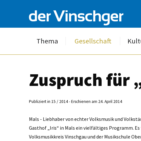
Thema
Gesellschaft
Kult
Zuspruch für
Publiziert in 15 / 2014 - Erschienen am 24. April 2014
Mals - Liebhaber von echter Volksmusik und Volkstän
Gasthof „Iris“ in Mals ein vielfältiges Programm. 
Volksmusikkreis Vinschgau und der Musikschule Obe