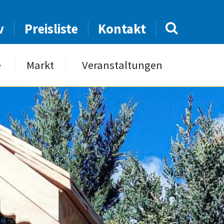
v
Preisliste
Kontakt
e
Markt
Veranstaltungen