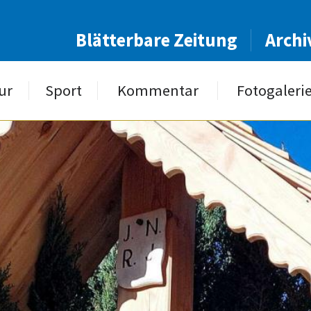
Blätterbare Zeitung
Archi
ur
Sport
Kommentar
Fotogaleri