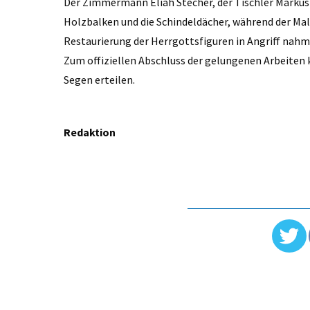
Der Zimmermann Eliah Stecher, der Tischler Markus 
Holzbalken und die Schindeldächer, während der Mal
Restaurierung der Herrgottsfiguren in Angriff nahm
Zum offiziellen Abschluss der gelungenen Arbeiten 
Segen erteilen.
Redaktion