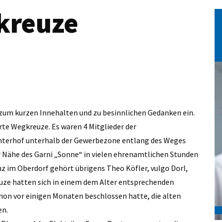
kreuze
 zum kurzen Innehalten und zu besinnlichen Gedanken ein.
erte Wegkreuze. Es waren 4 Mitglieder der
nterhof unterhalb der Gewerbezone entlang des Weges
r Nähe des Garni „Sonne“ in vielen ehrenamtlichen Stunden
z im Oberdorf gehört übrigens Theo Köfler, vulgo Dorl,
uze hatten sich in einem dem Alter entsprechenden
on vor einigen Monaten beschlossen hatte, die alten
en.