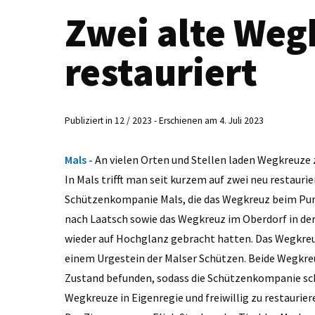
Zwei alte Weg
restauriert
Publiziert in 12 / 2023 - Erschienen am 4. Juli 2023
Mals -
An vielen Orten und Stellen laden Wegkreuze
In Mals trifft man seit kurzem auf zwei neu restauri
Schützenkompanie Mals, die das Wegkreuz beim Pu
nach Laatsch sowie das Wegkreuz im Oberdorf in de
wieder auf Hochglanz gebracht hatten. Das Wegkreu
einem Urgestein der Malser Schützen. Beide Wegkre
Zustand befunden, sodass die Schützenkompanie sch
Wegkreuze in Eigenregie und freiwillig zu restaurier