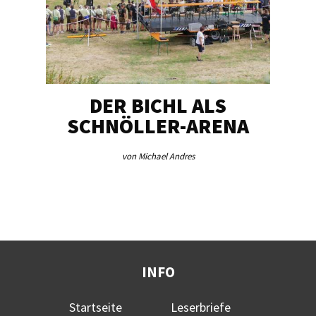
DER BICHL ALS
BE
SCHNÖLLER-ARENA
ME
von Michael Andres
INFO
Startseite
Leserbriefe