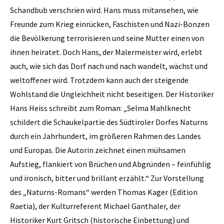
Schandbub verschrien wird. Hans muss mitansehen, wie
Freunde zum Krieg einrücken, Faschisten und Nazi-Bonzen
die Bevölkerung terrorisieren und seine Mutter einen von
ihnen heiratet. Doch Hans, der Malermeister wird, erlebt
auch, wie sich das Dorf nach und nach wandelt, wächst und
weltoffener wird. Trotzdem kann auch der steigende
Wohlstand die Ungleichheit nicht beseitigen. Der Historiker
Hans Heiss schreibt zum Roman: „Selma Mahlknecht
schildert die Schaukelpartie des Südtiroler Dorfes Naturns
durch ein Jahrhundert, im größeren Rahmen des Landes
und Europas. Die Autorin zeichnet einen mühsamen
Aufstieg, flankiert von Brüchen und Abgründen – feinfühlig
und ironisch, bitter und brillant erzählt.“ Zur Vorstellung
des „Naturns-Romans“ werden Thomas Kager (Edition
Raetia), der Kulturreferent Michael Ganthaler, der
Historiker Kurt Gritsch (historische Einbettung) und