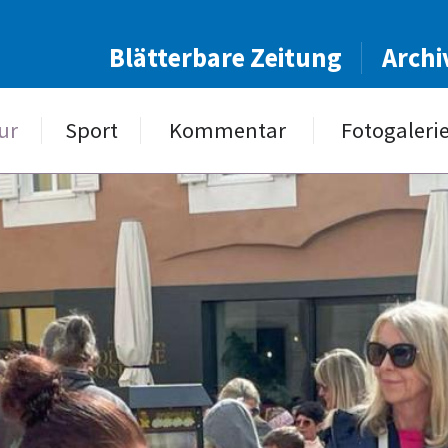
Blätterbare Zeitung
Archi
ur
Sport
Kommentar
Fotogaleri