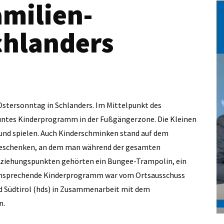
milien-
chlanders
Ostersonntag in Schlanders. Im Mittelpunkt des
rbuntes Kinderprogramm in der Fußgängerzone. Die Kleinen
nd spielen. Auch Kinderschminken stand auf dem
geschenken, an dem man während der gesamten
nziehungspunkten gehörten ein Bungee-Trampolin, ein
ansprechende Kinderprogramm war vom Ortsausschuss
d Südtirol (hds) in Zusammenarbeit mit dem
n.