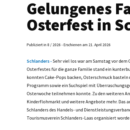
Gelungenes Fa
Osterfest in S
Publiziert in 8 / 2026 - Erschienen am 21. April 2026
Schlanders -
Sehr viel los war am Samstag vor dem 
Osterfestes für die ganze Familie stand ein kunte
konnten Cake-Pops backen, Osterschmuck basteln u
Programm sowie ein Suchspiel mit Überraschungs
Osterwoche teilnehmen konnte. Zu den weiteren A
Kinderflohmarkt und weitere Angebote mehr. Das 
Schlanders des Handels- und Dienstleistungsverban
Tourismusverein Schlanders-Laas organisiert worde