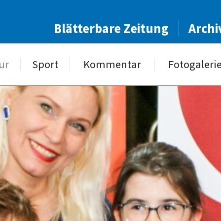
Blätterbare Zeitung
Archi
ur
Sport
Kommentar
Fotogaleri