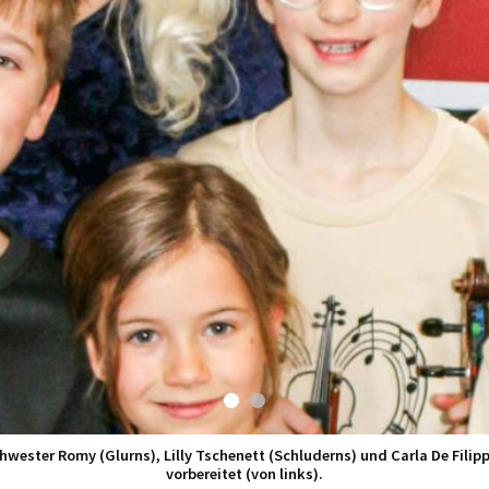
chwester Romy (Glurns), Lilly Tschenett (Schluderns) und Carla De Filip
vorbereitet (von links).