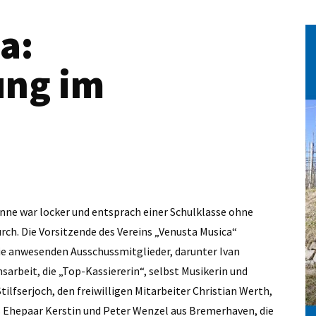
a:
ung im
ne war locker und entsprach einer Schulklasse ohne
urch. Die Vorsitzende des Vereins „Venusta Musica“
ie anwesenden Ausschussmitglieder, darunter Ivan
sarbeit, die „Top-Kassiererin“, selbst Musikerin und
ilfserjoch, den freiwilligen Mitarbeiter Christian Werth,
as Ehepaar Kerstin und Peter Wenzel aus Bremerhaven, die