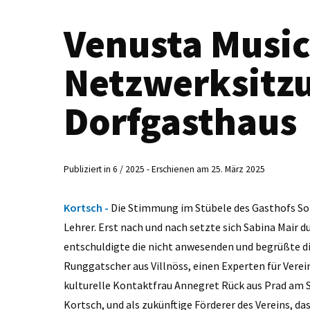
Venusta Music
Netzwerksitz
Dorfgasthaus
Publiziert in 6 / 2025 - Erschienen am 25. März 2025
Kortsch -
Die Stimmung im Stübele des Gasthofs Son
Lehrer. Erst nach und nach setzte sich Sabina Mair d
entschuldigte die nicht anwesenden und begrüßte d
Runggatscher aus Villnöss, einen Experten für Verein
kulturelle Kontaktfrau Annegret Rück aus Prad am St
Kortsch, und als zukünftige Förderer des Vereins, d