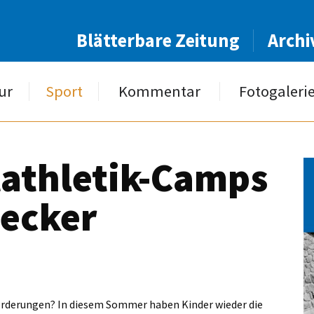
Blätterbare Zeitung
Archi
ur
Sport
Kommentar
Fotogaleri
athletik-Camps
decker
rderungen? In diesem Sommer haben Kinder wieder die