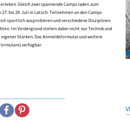
u erleben. Gleich zwei spannende Camps laden zum
m 27. bis 29. Juli in Latsch. Teilnehmen an den Camps
 sich sportlich ausprobieren und verschiedene Disziplinen
ten. Im Vordergrund stehen dabei nicht nur Technik und
n eigener Stärken. Das Anmeldeformular und weitere
Formulare) verfügbar.
V