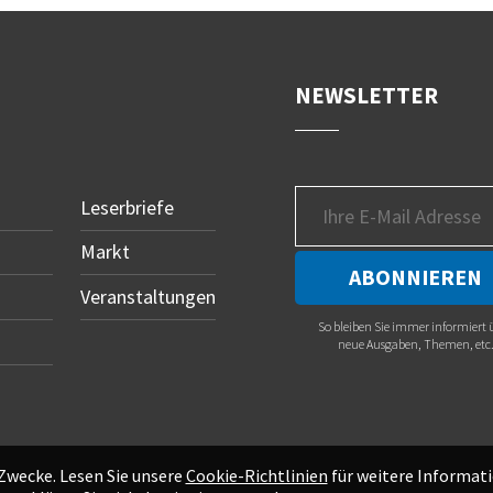
NEWSLETTER
Leserbriefe
Markt
Veranstaltungen
So bleiben Sie immer informiert 
neue Ausgaben, Themen, etc
 Zwecke. Lesen Sie unsere
Cookie-Richtlinien
für weitere Informati