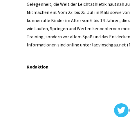
Gelegenheit, die Welt der Leichtathletik hautnah z
Mitmachen ein: Vom 23. bis 25. Juli in Mals sowie vo
können alle Kinder im Alter von 6 bis 14 Jahren, die
wie Laufen, Springen und Werfen kennenlernen möch
Training, sondern vor allem Spaß und das Entdecke
Informationen sind online unter lac.vinschgau.net (
Redaktion