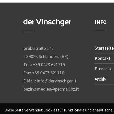
INFO
Startseite
Grüblstraße 142
I-39028 Schlanders (BZ)
Kontakt
Tel.:
+39 0473 621715
Preisliste
Fax:
+39 0473 621716
Archiv
E-Mail:
info@dervinschger.it
bezirksmedien@pecmail.bz.it
Diese Seite verwendet Cookies für funktionale und analytische