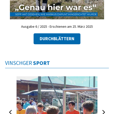
Ausgabe 6 / 2025 - Erschienen am 25. März 2025
DURCHBLÄTTERN
VINSCHGER
SPORT