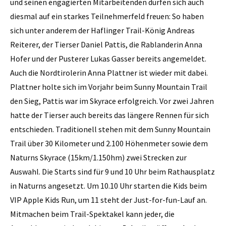
und seinen engagierten Mitarbeitenden dürfen sich auch
diesmal auf ein starkes Teilnehmerfeld freuen: So haben
sich unter anderem der Haflinger Trail-König Andreas
Reiterer, der Tierser Daniel Pattis, die Rablanderin Anna
Hofer und der Pusterer Lukas Gasser bereits angemeldet.
Auch die Nordtirolerin Anna Plattner ist wieder mit dabei.
Plattner holte sich im Vorjahr beim Sunny Mountain Trail
den Sieg, Pattis war im Skyrace erfolgreich. Vor zwei Jahren
hatte der Tierser auch bereits das längere Rennen für sich
entschieden. Traditionell stehen mit dem Sunny Mountain
Trail über 30 Kilometer und 2.100 Höhenmeter sowie dem
Naturns Skyrace (15km/1.150hm) zwei Strecken zur
Auswahl. Die Starts sind für 9 und 10 Uhr beim Rathausplatz
in Naturns angesetzt. Um 10.10 Uhr starten die Kids beim
VIP Apple Kids Run, um 11 steht der Just-for-fun-Lauf an.
Mitmachen beim Trail-Spektakel kann jeder, die